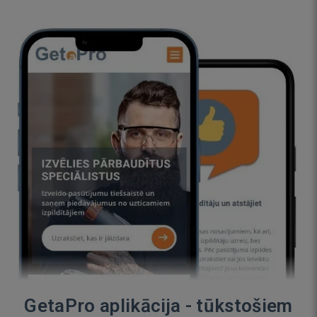
GetaPro aplikācija - tūkstošiem