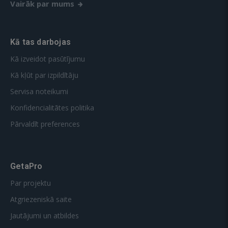
Vairāk par mums
Kā tas darbojas
Kā izveidot pasūtījumu
Kā kļūt par izpildītāju
Servisa noteikumi
Konfidencialitātes politika
Pārvaldīt preferences
GetaPro
Par projektu
Atgriezeniskā saite
Jautājumi un atbildes