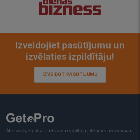
Izveidojiet pasūtījumu un
izvēlaties izpildītāju!
IZVEIDOT PASŪTĪJUMU
Ātrs veids, kā atrast uzticamu izpildītāju jebkuram uzdevumam.