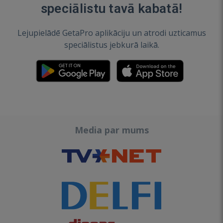
speciālistu tavā kabatā!
Lejupielādē GetaPro aplikāciju un atrodi uzticamus
speciālistus jebkurā laikā.
Media par mums