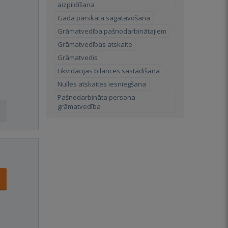
aizpildīšana
Gada pārskata sagatavošana
Grāmatvedība pašnodarbinātajiem
Grāmatvedības atskaite
Grāmatvedis
Likvidācijas bilances sastādīšana
Nulles atskaites iesniegšana
Pašnodarbināta persona
grāmatvedība