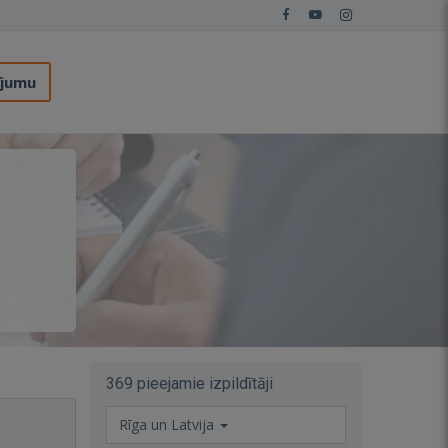
ījumu
369 pieejamie izpildītāji
Rīga un Latvija