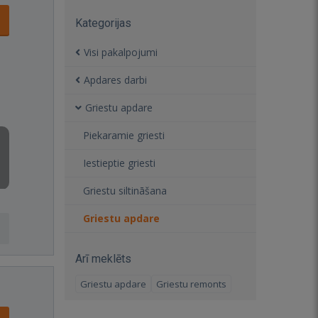
Kategorijas
Visi pakalpojumi
Apdares darbi
Griestu apdare
Piekaramie griesti
Iestieptie griesti
Griestu siltināšana
Griestu apdare
Arī meklēts
Griestu apdare
Griestu remonts