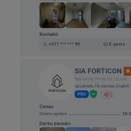
Kontakti
+371 *** *** 99
E-pasts
SIA FORTICON
Bija vietnē: Pirms 3st. 32 min.
Latviski, По-русски, English
PRO
Cenas
Griestu apdare
10-
Darbu piemēri