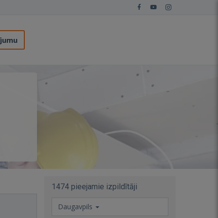
ījumu
1474 pieejamie izpildītāji
Daugavpils