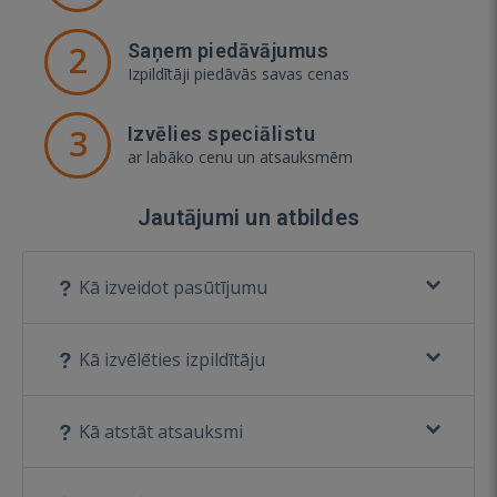
2
Saņem piedāvājumus
Izpildītāji piedāvās savas cenas
3
Izvēlies speciālistu
ar labāko cenu un atsauksmēm
Jautājumi un atbildes
Kā izveidot pasūtījumu
Kā izvēlēties izpildītāju
Kā atstāt atsauksmi