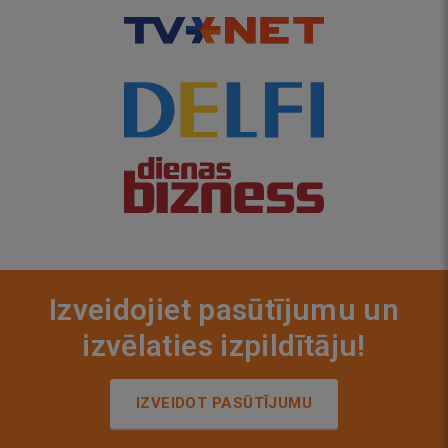
Izveidojiet pasūtījumu un
izvēlaties izpildītāju!
IZVEIDOT PASŪTĪJUMU