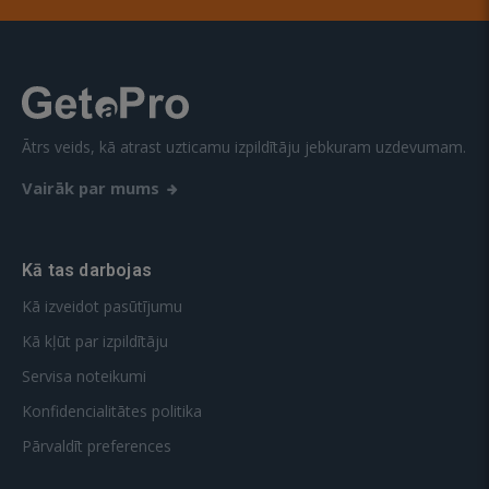
Ātrs veids, kā atrast uzticamu izpildītāju jebkuram uzdevumam.
Vairāk par mums
Kā tas darbojas
Kā izveidot pasūtījumu
Kā kļūt par izpildītāju
Servisa noteikumi
Konfidencialitātes politika
Pārvaldīt preferences