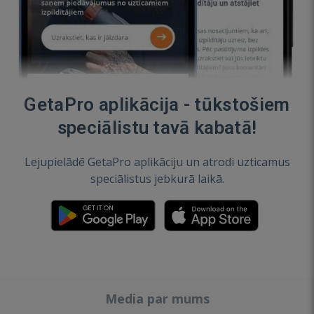
GetaPro aplikācija - tūkstošiem
speciālistu tavā kabatā!
Lejupielādē GetaPro aplikāciju un atrodi uzticamus
speciālistus jebkurā laikā.
Media par mums