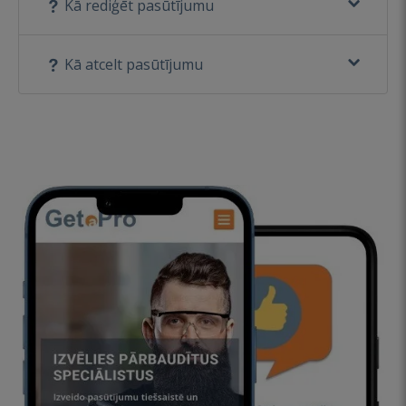
Kā rediģēt pasūtījumu
Kā atcelt pasūtījumu