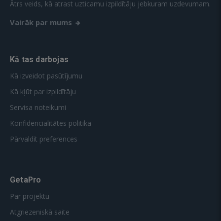
Ātrs veids, kā atrast uzticamu izpildītāju jebkuram uzdevumam.
Vairāk par mums
Kā tas darbojas
Kā izveidot pasūtījumu
Kā kļūt par izpildītāju
Servisa noteikumi
Konfidencialitātes politika
Pārvaldīt preferences
GetaPro
Par projektu
Atgriezeniskā saite