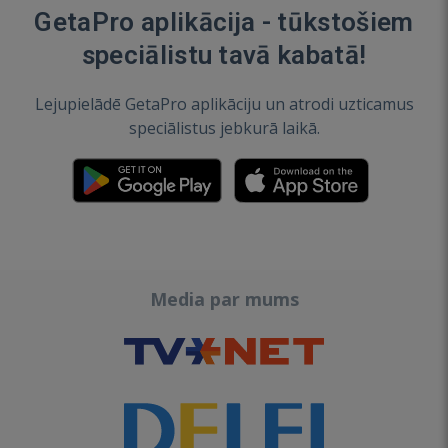
GetaPro aplikācija - tūkstošiem
speciālistu tavā kabatā!
Lejupielādē GetaPro aplikāciju un atrodi uzticamus
speciālistus jebkurā laikā.
Media par mums