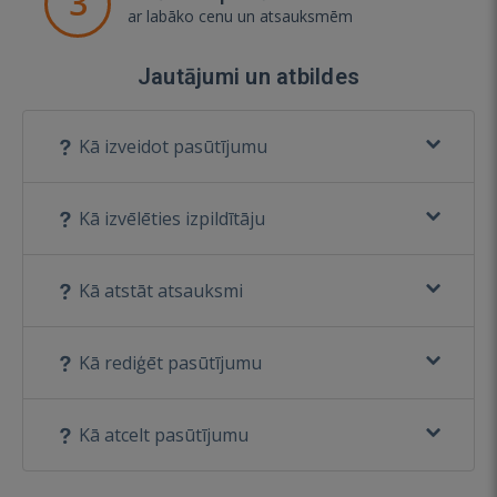
3
ar labāko cenu un atsauksmēm
Jautājumi un atbildes
Kā izveidot pasūtījumu
Kā izvēlēties izpildītāju
Kā atstāt atsauksmi
Kā rediģēt pasūtījumu
Kā atcelt pasūtījumu