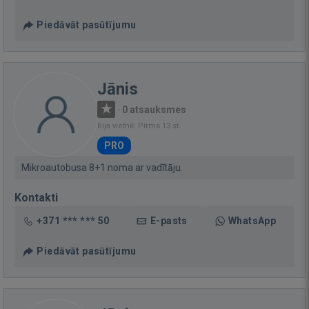
Piedāvāt pasūtījumu
Jānis
·
0 atsauksmes
Bija vietnē: Pirms 13 st.
PRO
Mikroautobusa 8+1 noma ar vadītāju.
Kontakti
+371 *** *** 50
E-pasts
WhatsApp
Piedāvāt pasūtījumu