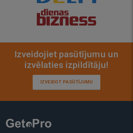
Izveidojiet pasūtījumu un
izvēlaties izpildītāju!
IZVEIDOT PASŪTĪJUMU