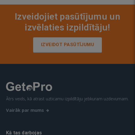
Izveidojiet pasūtījumu un
izvēlaties izpildītāju!
IZVEIDOT PASŪTĪJUMU
Ātrs veids, kā atrast uzticamu izpildītāju jebkuram uzdevumam.
Vairāk par mums
Kā tas darbojas