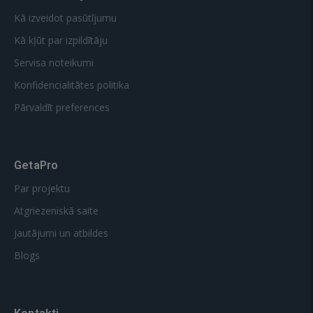
Kā izveidot pasūtījumu
Kā kļūt par izpildītāju
Servisa noteikumi
Konfidencialitātes politika
Pārvaldīt preferences
GetaPro
Par projektu
Atgriezeniskā saite
Jautājumi un atbildes
Blogs