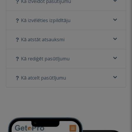
Kā izveidot pasūtījumu
Kā izvēlēties izpildītāju
Kā atstāt atsauksmi
Kā rediģēt pasūtījumu
Kā atcelt pasūtījumu