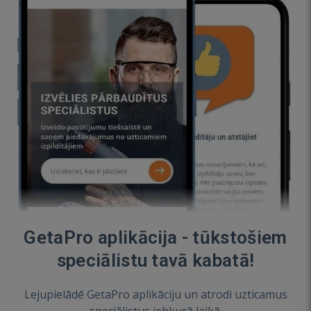
GetaPro aplikācija - tūkstošiem
speciālistu tavā kabatā!
Lejupielādē GetaPro aplikāciju un atrodi uzticamus