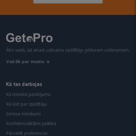
Ātrs veids, kā atrast uzticamu izpildītāju jebkuram uzdevumam.
Vairāk par mums
Kā tas darbojas
Kā izveidot pasūtījumu
Kā kļūt par izpildītāju
Servisa noteikumi
Konfidencialitātes politika
Pārvaldīt preferences