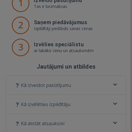
1
Izveido pasūtījumu
Tas ir bezmaksas
2
Saņem piedāvājumus
Izpildītāji piedāvās savas cenas
3
Izvēlies speciālistu
ar labāko cenu un atsauksmēm
Jautājumi un atbildes
Kā izveidot pasūtījumu
Kā izvēlēties izpildītāju
Kā atstāt atsauksmi