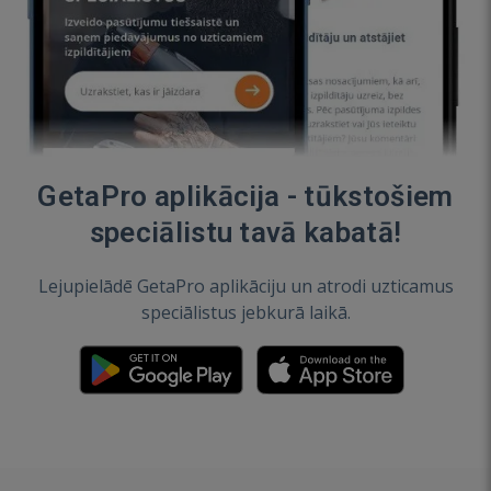
GetaPro aplikācija - tūkstošiem
speciālistu tavā kabatā!
Lejupielādē GetaPro aplikāciju un atrodi uzticamus
speciālistus jebkurā laikā.