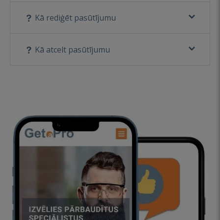
Kā rediģēt pasūtījumu
Kā atcelt pasūtījumu