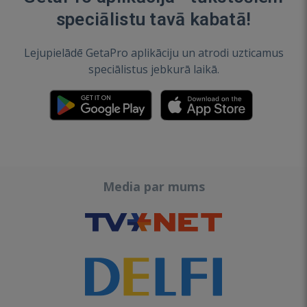
speciālistu tavā kabatā!
Lejupielādē GetaPro aplikāciju un atrodi uzticamus
speciālistus jebkurā laikā.
Media par mums