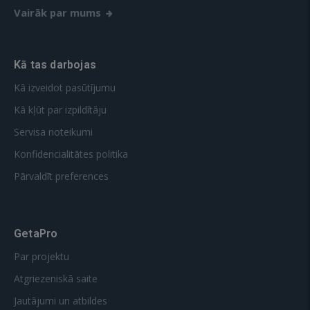
Vairāk par mums
Kā tas darbojas
Kā izveidot pasūtījumu
Kā kļūt par izpildītāju
Servisa noteikumi
Konfidencialitātes politika
Pārvaldīt preferences
GetaPro
Par projektu
Atgriezeniskā saite
Jautājumi un atbildes