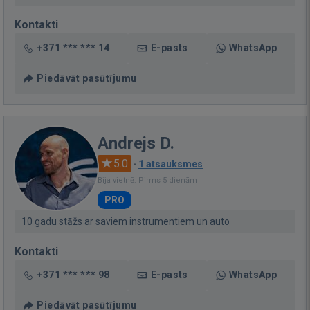
Kontakti
+371 *** *** 14
E-pasts
WhatsApp
Piedāvāt pasūtījumu
Andrejs D.
5.0
·
1 atsauksmes
Bija vietnē: Pirms 5 dienām
PRO
10 gadu stāžs ar saviem instrumentiem un auto
Kontakti
+371 *** *** 98
E-pasts
WhatsApp
Piedāvāt pasūtījumu