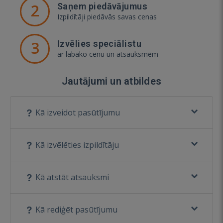
2
Saņem piedāvājumus
Izpildītāji piedāvās savas cenas
3
Izvēlies speciālistu
ar labāko cenu un atsauksmēm
Jautājumi un atbildes
Kā izveidot pasūtījumu
Kā izvēlēties izpildītāju
Kā atstāt atsauksmi
Kā rediģēt pasūtījumu