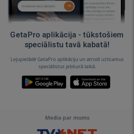
GetaPro aplikācija - tūkstošiem
speciālistu tavā kabatā!
Lejupielādē GetaPro aplikāciju un atrodi uzticamus
speciālistus jebkurā laikā.
Media par mums