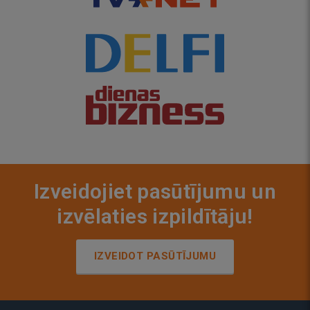
Izveidojiet pasūtījumu un
izvēlaties izpildītāju!
IZVEIDOT PASŪTĪJUMU