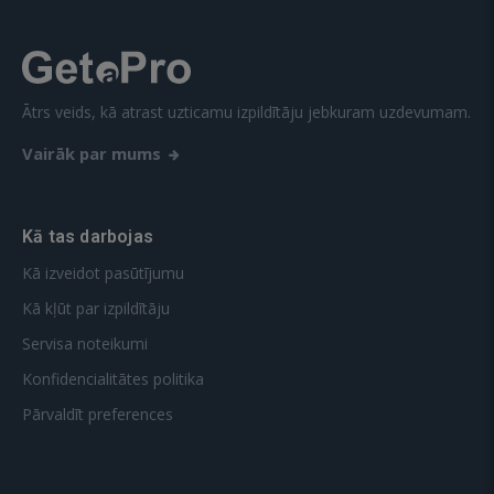
Ātrs veids, kā atrast uzticamu izpildītāju jebkuram uzdevumam.
Vairāk par mums
Kā tas darbojas
Kā izveidot pasūtījumu
Kā kļūt par izpildītāju
Servisa noteikumi
Konfidencialitātes politika
Pārvaldīt preferences