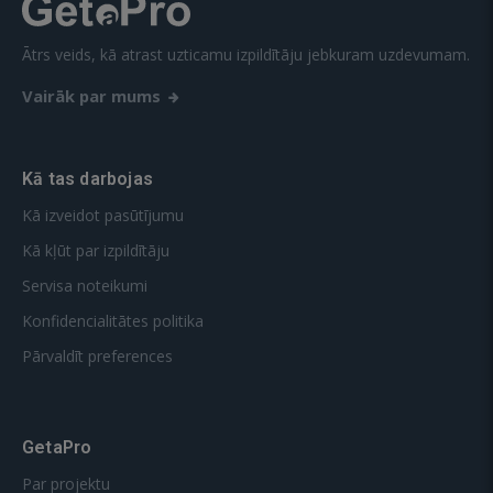
Ātrs veids, kā atrast uzticamu izpildītāju jebkuram uzdevumam.
Vairāk par mums
Kā tas darbojas
Kā izveidot pasūtījumu
Kā kļūt par izpildītāju
Servisa noteikumi
Konfidencialitātes politika
Pārvaldīt preferences
GetaPro
Par projektu