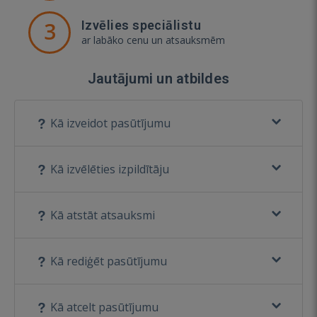
3
Izvēlies speciālistu
ar labāko cenu un atsauksmēm
Jautājumi un atbildes
Kā izveidot pasūtījumu
Kā izvēlēties izpildītāju
Kā atstāt atsauksmi
Kā rediģēt pasūtījumu
Kā atcelt pasūtījumu