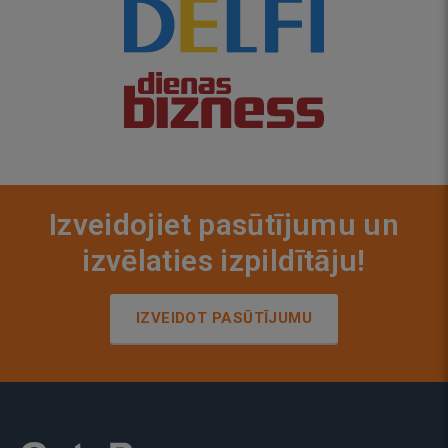
Izveidojiet pasūtījumu un
izvēlaties izpildītāju!
IZVEIDOT PASŪTĪJUMU