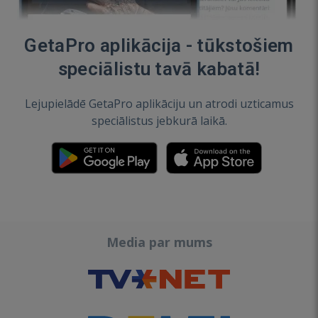
GetaPro aplikācija - tūkstošiem
speciālistu tavā kabatā!
Lejupielādē GetaPro aplikāciju un atrodi uzticamus
speciālistus jebkurā laikā.
Media par mums