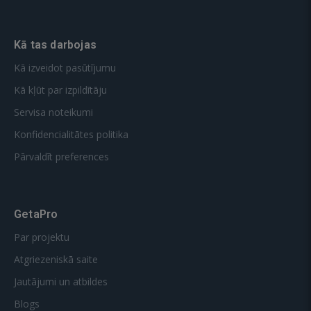
Kā tas darbojas
Kā izveidot pasūtījumu
Kā kļūt par izpildītāju
Servisa noteikumi
Konfidencialitātes politika
Pārvaldīt preferences
GetaPro
Par projektu
Atgriezeniskā saite
Jautājumi un atbildes
Blogs