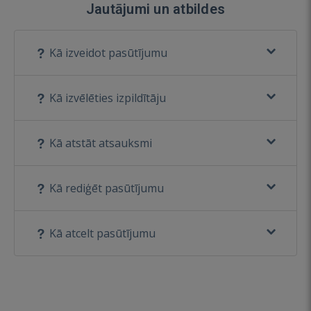
Jautājumi un atbildes
Kā izveidot pasūtījumu
Kā izvēlēties izpildītāju
Kā atstāt atsauksmi
Kā rediģēt pasūtījumu
Kā atcelt pasūtījumu