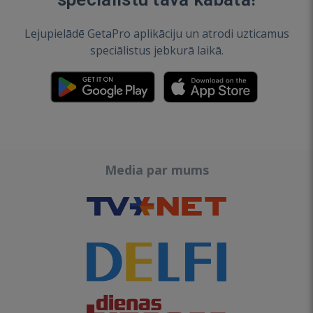
Lejupielādē GetaPro aplikāciju un atrodi uzticamus
speciālistus jebkurā laikā.
Media par mums