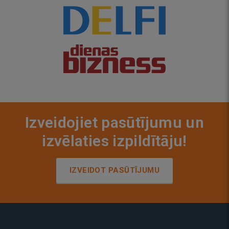
Izveidojiet pasūtījumu un
izvēlaties izpildītāju!
IZVEIDOT PASŪTĪJUMU