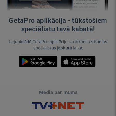
GetaPro aplikācija - tūkstošiem
speciālistu tavā kabatā!
Lejupielādē GetaPro aplikāciju un atrodi uzticamus
speciālistus jebkurā laikā.
Media par mums