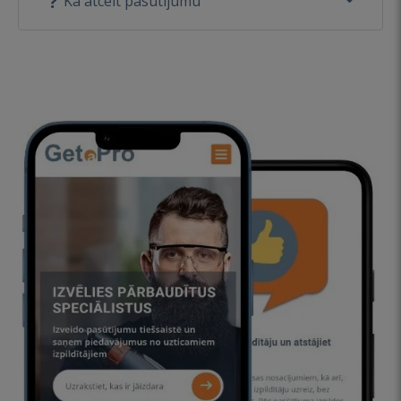
Kā atcelt pasūtījumu