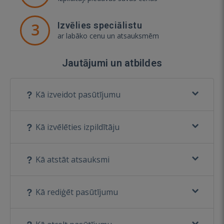
3
Izvēlies speciālistu
ar labāko cenu un atsauksmēm
Jautājumi un atbildes
Kā izveidot pasūtījumu
Kā izvēlēties izpildītāju
Kā atstāt atsauksmi
Kā rediģēt pasūtījumu