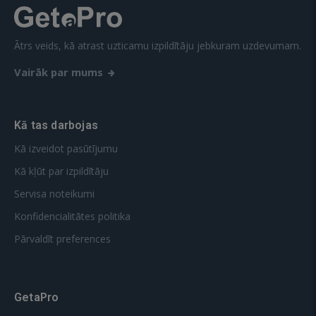
Ātrs veids, kā atrast uzticamu izpildītāju jebkuram uzdevumam.
Vairāk par mums
Kā tas darbojas
Kā izveidot pasūtījumu
Kā kļūt par izpildītāju
Servisa noteikumi
Konfidencialitātes politika
Pārvaldīt preferences
GetaPro