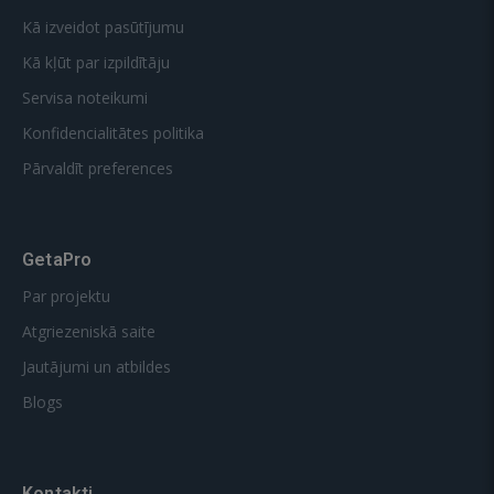
Kā izveidot pasūtījumu
Kā kļūt par izpildītāju
Servisa noteikumi
Konfidencialitātes politika
Pārvaldīt preferences
GetaPro
Par projektu
Atgriezeniskā saite
Jautājumi un atbildes
Blogs
Kontakti