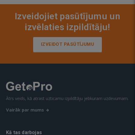
Izveidojiet pasūtījumu un
izvēlaties izpildītāju!
IZVEIDOT PASŪTĪJUMU
Ātrs veids, kā atrast uzticamu izpildītāju jebkuram uzdevumam.
Vairāk par mums
Kā tas darbojas