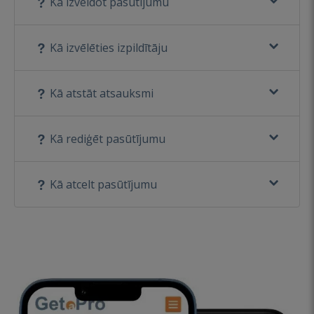
Kā izveidot pasūtījumu
Kā izvēlēties izpildītāju
Kā atstāt atsauksmi
Kā rediģēt pasūtījumu
Kā atcelt pasūtījumu