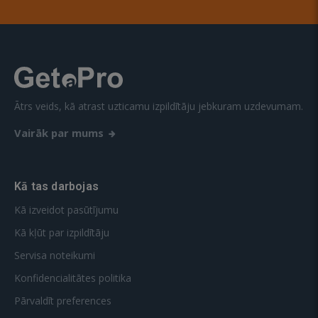
Ātrs veids, kā atrast uzticamu izpildītāju jebkuram uzdevumam.
Vairāk par mums
Kā tas darbojas
Kā izveidot pasūtījumu
Kā kļūt par izpildītāju
Servisa noteikumi
Konfidencialitātes politika
Pārvaldīt preferences