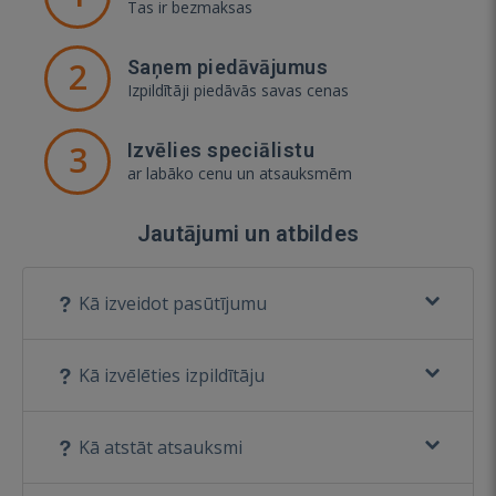
Tas ir bezmaksas
2
Saņem piedāvājumus
Izpildītāji piedāvās savas cenas
3
Izvēlies speciālistu
ar labāko cenu un atsauksmēm
Jautājumi un atbildes
Kā izveidot pasūtījumu
Kā izvēlēties izpildītāju
Kā atstāt atsauksmi