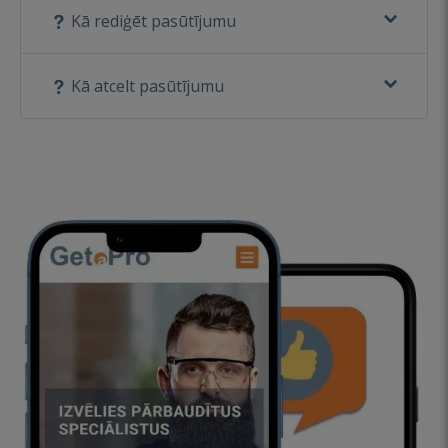
Kā rediģēt pasūtījumu
Kā atcelt pasūtījumu