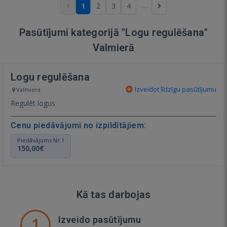
...
1
2
3
4
Pasūtījumi kategorijā "Logu regulēšana"
Valmierā
Logu regulēšana
Izveidot līdzīgu pasūtījumu
Valmiera
Regulēt logus
Cenu piedāvājumi no izpildītājiem:
Piedāvājums Nr.1
150,00€
Kā tas darbojas
1
Izveido pasūtījumu