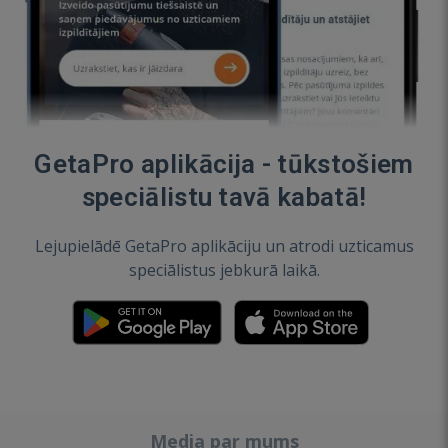
GetaPro aplikācija - tūkstošiem
speciālistu tavā kabatā!
Lejupielādē GetaPro aplikāciju un atrodi uzticamus
speciālistus jebkurā laikā.
Media par mums