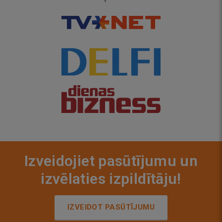
Izveidojiet pasūtījumu un
izvēlaties izpildītāju!
IZVEIDOT PASŪTĪJUMU