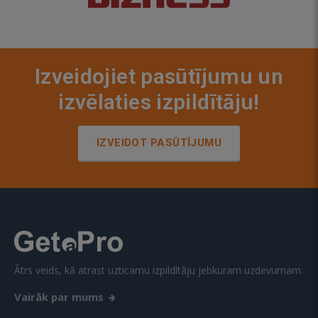
Izveidojiet pasūtījumu un
izvēlaties izpildītāju!
IZVEIDOT PASŪTĪJUMU
Ātrs veids, kā atrast uzticamu izpildītāju jebkuram uzdevumam.
Vairāk par mums