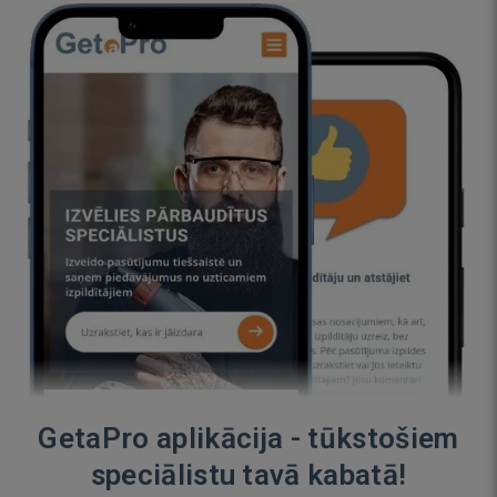
GetaPro aplikācija - tūkstošiem
speciālistu tavā kabatā!