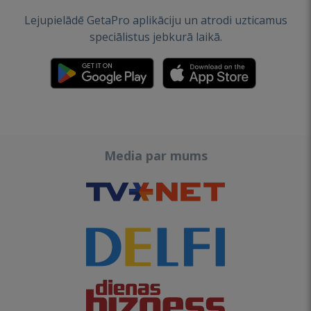
Lejupielādē GetaPro aplikāciju un atrodi uzticamus
speciālistus jebkurā laikā.
Media par mums