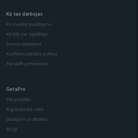
Kā tas darbojas
Kā izveidot pasūtījumu
Kā kļūt par izpildītāju
Servisa noteikumi
Konfidencialitātes politika
Pārvaldīt preferences
GetaPro
Par projektu
Atgriezeniskā saite
Jautājumi un atbildes
Blogs