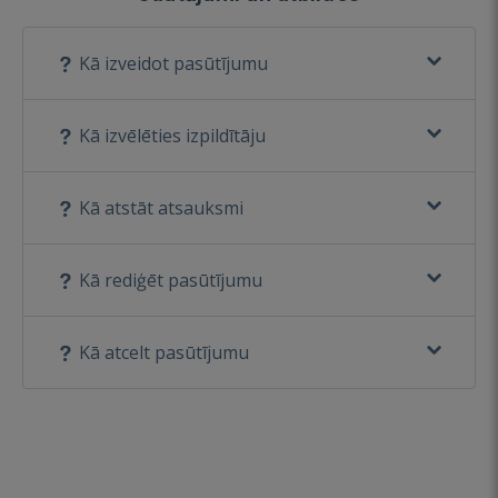
Kā izveidot pasūtījumu
Kā izvēlēties izpildītāju
Kā atstāt atsauksmi
Kā rediģēt pasūtījumu
Kā atcelt pasūtījumu