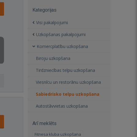
Kategorijas
Visi pakalpojumi
Uzkopšanas pakalpojumi
Komercplatību uzkopšana
Biroju uzkopšana
Tirdzniecības telpu uzkopšana
Viesnīcu un restorānu uzkopšana
Sabiedrisko telpu uzkopšana
Autostāvvietas uzkopšana
Arī meklēts
Fitnesa kluba uzkopšana