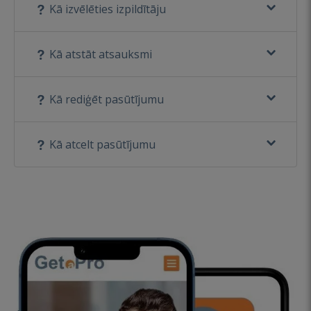
Kā izvēlēties izpildītāju
Kā atstāt atsauksmi
Kā rediģēt pasūtījumu
Kā atcelt pasūtījumu