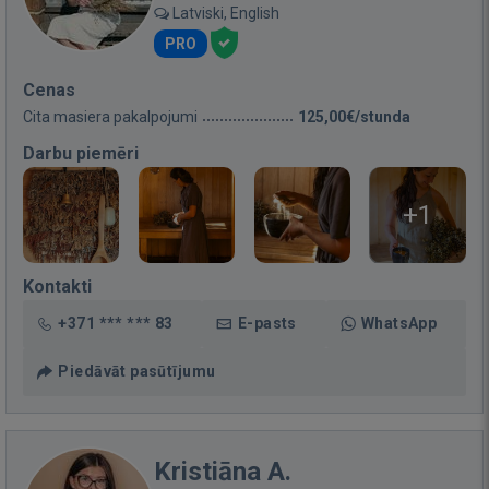
Latviski, English
PRO
Cenas
Cita masiera pakalpojumi
125,00€/stunda
Darbu piemēri
+1
Kontakti
+371 *** *** 83
E-pasts
WhatsApp
Piedāvāt pasūtījumu
Kristiāna A.