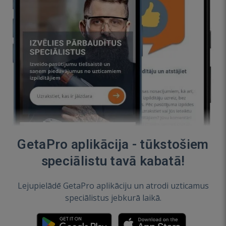
GetaPro aplikācija - tūkstošiem
speciālistu tavā kabatā!
Lejupielādē GetaPro aplikāciju un atrodi uzticamus
speciālistus jebkurā laikā.