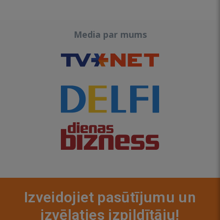
Media par mums
Izveidojiet pasūtījumu un
izvēlaties izpildītāju!