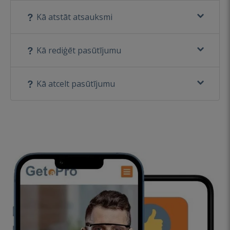
Kā atstāt atsauksmi
Kā rediģēt pasūtījumu
Kā atcelt pasūtījumu