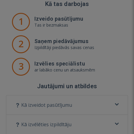
Kā tas darbojas
1
Izveido pasūtījumu
Tas ir bezmaksas
2
Saņem piedāvājumus
Izpildītāji piedāvās savas cenas
3
Izvēlies speciālistu
ar labāko cenu un atsauksmēm
Jautājumi un atbildes
Kā izveidot pasūtījumu
Kā izvēlēties izpildītāju