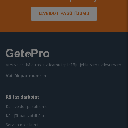
IZVEIDOT PASŪTĪJUMU
Ātrs veids, kā atrast uzticamu izpildītāju jebkuram uzdevumam.
Vairāk par mums
Kā tas darbojas
Kā izveidot pasūtījumu
Kā kļūt par izpildītāju
Servisa noteikumi