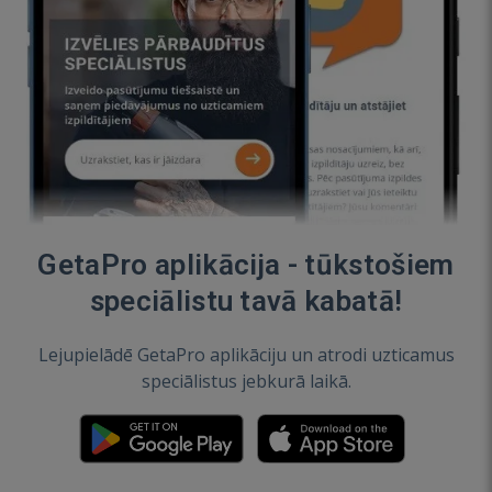
GetaPro aplikācija - tūkstošiem
speciālistu tavā kabatā!
Lejupielādē GetaPro aplikāciju un atrodi uzticamus
speciālistus jebkurā laikā.