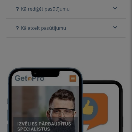
Kā rediģēt pasūtījumu
Kā atcelt pasūtījumu