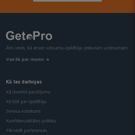
Ātrs veids, kā atrast uzticamu izpildītāju jebkuram uzdevumam.
Vairāk par mums
Kā tas darbojas
Kā izveidot pasūtījumu
Kā kļūt par izpildītāju
Servisa noteikumi
Konfidencialitātes politika
Pārvaldīt preferences