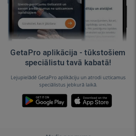
GetaPro aplikācija - tūkstošiem
speciālistu tavā kabatā!
Lejupielādē GetaPro aplikāciju un atrodi uzticamus
speciālistus jebkurā laikā.