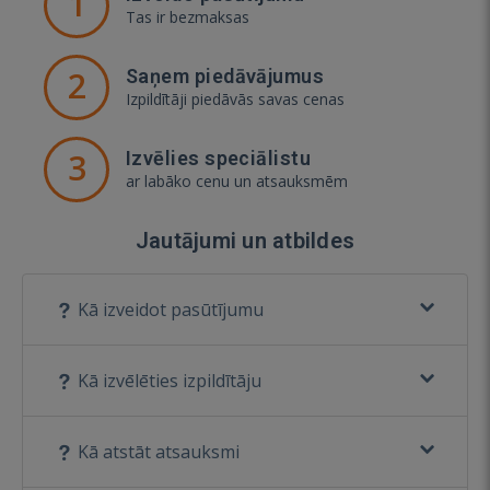
1
Tas ir bezmaksas
2
Saņem piedāvājumus
Izpildītāji piedāvās savas cenas
3
Izvēlies speciālistu
ar labāko cenu un atsauksmēm
Jautājumi un atbildes
Kā izveidot pasūtījumu
Kā izvēlēties izpildītāju
Kā atstāt atsauksmi