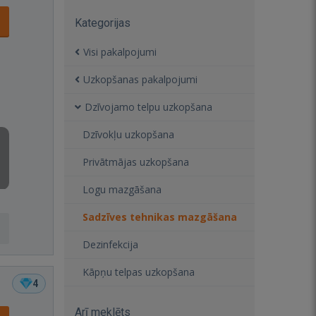
Kategorijas
Visi pakalpojumi
Uzkopšanas pakalpojumi
Dzīvojamo telpu uzkopšana
Dzīvokļu uzkopšana
Privātmājas uzkopšana
Logu mazgāšana
Sadzīves tehnikas mazgāšana
Dezinfekcija
Kāpņu telpas uzkopšana
4
Arī meklēts