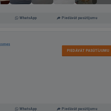
WhatsApp
Piedāvāt pasūtījumu
uksmes
PIEDĀVĀT PASŪTĪJUMU
WhatsApp
Piedāvāt pasūtījumu