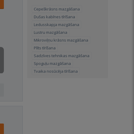
Cepeškrāsns mazgāšana
Dušas kabīnes tīrīšana
Ledusskapja mazgāšana
Lustru mazgāšana
Mikroviļņu krāsns mazgāšana
Plīts tīrīšana
Sadzīves tehnikas mazgāšana
Spoguļu mazgāšana
Tvaika nosūcēja tīrīšana