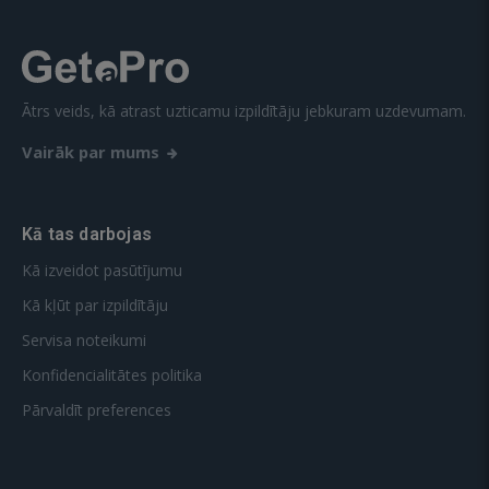
Ātrs veids, kā atrast uzticamu izpildītāju jebkuram uzdevumam.
Vairāk par mums
Kā tas darbojas
Kā izveidot pasūtījumu
Kā kļūt par izpildītāju
Servisa noteikumi
Konfidencialitātes politika
Pārvaldīt preferences