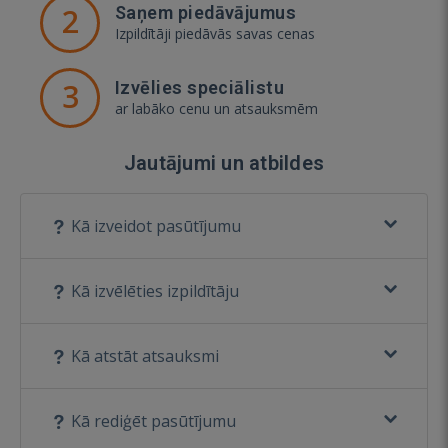
2
Saņem piedāvājumus
Izpildītāji piedāvās savas cenas
3
Izvēlies speciālistu
ar labāko cenu un atsauksmēm
Jautājumi un atbildes
Kā izveidot pasūtījumu
Kā izvēlēties izpildītāju
Kā atstāt atsauksmi
Kā rediģēt pasūtījumu