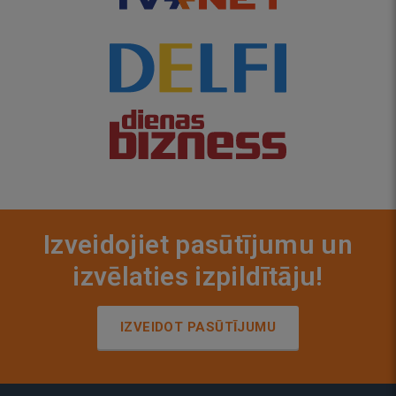
Izveidojiet pasūtījumu un
izvēlaties izpildītāju!
IZVEIDOT PASŪTĪJUMU