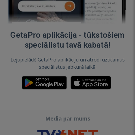
GetaPro aplikācija - tūkstošiem
speciālistu tavā kabatā!
Lejupielādē GetaPro aplikāciju un atrodi uzticamus
speciālistus jebkurā laikā.
Media par mums