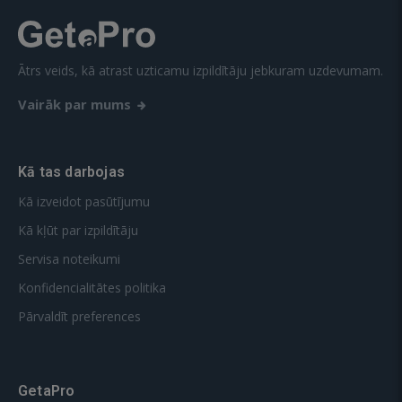
Ātrs veids, kā atrast uzticamu izpildītāju jebkuram uzdevumam.
Vairāk par mums
Kā tas darbojas
Kā izveidot pasūtījumu
Kā kļūt par izpildītāju
Servisa noteikumi
Konfidencialitātes politika
Pārvaldīt preferences
GetaPro