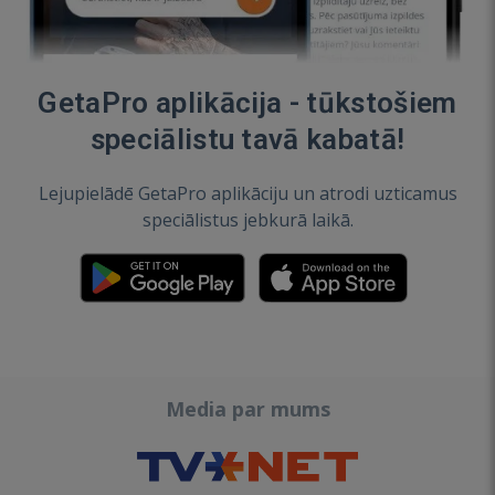
GetaPro aplikācija - tūkstošiem
speciālistu tavā kabatā!
Lejupielādē GetaPro aplikāciju un atrodi uzticamus
speciālistus jebkurā laikā.
Media par mums