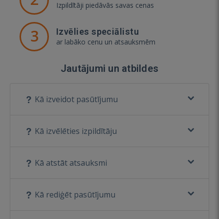
Izpildītāji piedāvās savas cenas
3
Izvēlies speciālistu
ar labāko cenu un atsauksmēm
Jautājumi un atbildes
Kā izveidot pasūtījumu
Kā izvēlēties izpildītāju
Kā atstāt atsauksmi
Kā rediģēt pasūtījumu