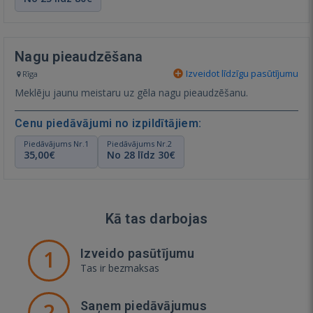
Nagu pieaudzēšana
Izveidot līdzīgu pasūtījumu
Rīga
Meklēju jaunu meistaru uz gēla nagu pieaudzēšanu.
Cenu piedāvājumi no izpildītājiem:
Piedāvājums Nr.1
Piedāvājums Nr.2
35,00€
No 28 līdz 30€
Kā tas darbojas
1
Izveido pasūtījumu
Tas ir bezmaksas
2
Saņem piedāvājumus