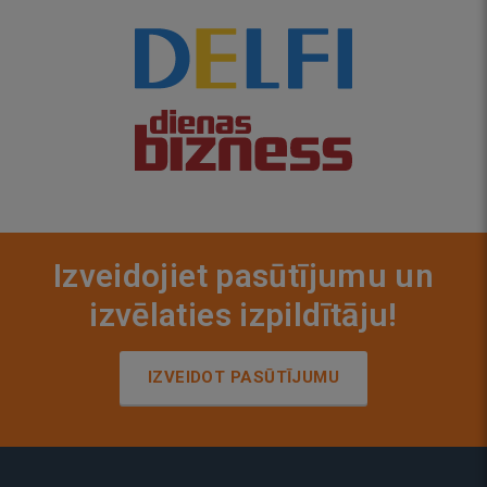
Izveidojiet pasūtījumu un
izvēlaties izpildītāju!
IZVEIDOT PASŪTĪJUMU