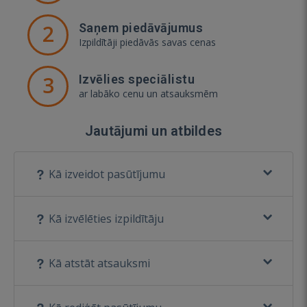
2
Saņem piedāvājumus
Izpildītāji piedāvās savas cenas
3
Izvēlies speciālistu
ar labāko cenu un atsauksmēm
Jautājumi un atbildes
Kā izveidot pasūtījumu
Kā izvēlēties izpildītāju
Kā atstāt atsauksmi