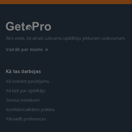
Ātrs veids, kā atrast uzticamu izpildītāju jebkuram uzdevumam.
Vairāk par mums
Kā tas darbojas
Kā izveidot pasūtījumu
Kā kļūt par izpildītāju
Servisa noteikumi
Konfidencialitātes politika
Pārvaldīt preferences