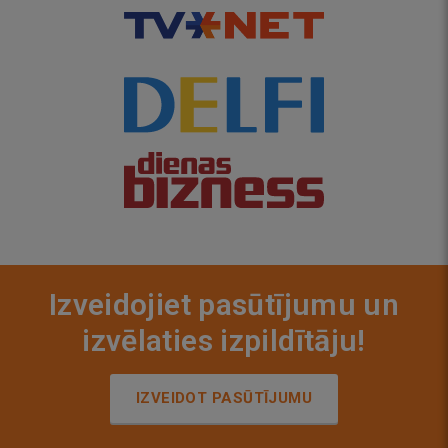
Izveidojiet pasūtījumu un
izvēlaties izpildītāju!
IZVEIDOT PASŪTĪJUMU