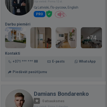
Bija vietnē: Pirms 12 st.
Latviski, По-русски, English
PRO
Darbu piemēri
+74
Kontakti
+371 *** *** 88
E-pasts
WhatsApp
Piedāvāt pasūtījumu
Damians Bondarenko
·
0 atsauksmes
Bija vietnē: Pirms 5 dienām