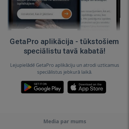
GetaPro aplikācija - tūkstošiem
speciālistu tavā kabatā!
Lejupielādē GetaPro aplikāciju un atrodi uzticamus
speciālistus jebkurā laikā.
Media par mums