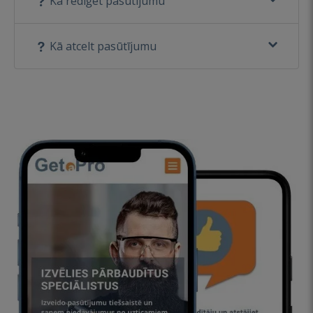
Kā rediģēt pasūtījumu
Kā atcelt pasūtījumu