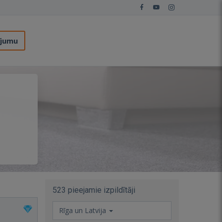
ījumu
523 pieejamie izpildītāji
Rīga un Latvija