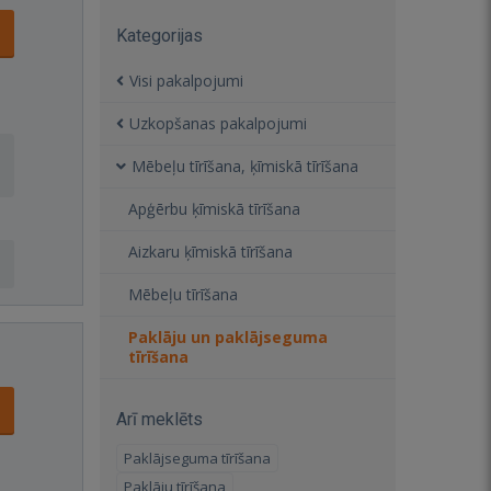
Kategorijas
Visi pakalpojumi
Uzkopšanas pakalpojumi
Mēbeļu tīrīšana, ķīmiskā tīrīšana
Apģērbu ķīmiskā tīrīšana
Aizkaru ķīmiskā tīrīšana
Mēbeļu tīrīšana
Paklāju un paklājseguma
tīrīšana
Arī meklēts
Paklājseguma tīrīšana
Paklāju tīrīšana