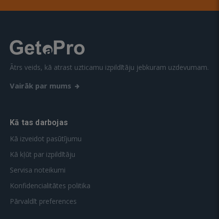
Ātrs veids, kā atrast uzticamu izpildītāju jebkuram uzdevumam.
Vairāk par mums
Kā tas darbojas
Kā izveidot pasūtījumu
Kā kļūt par izpildītāju
Servisa noteikumi
Konfidencialitātes politika
Pārvaldīt preferences