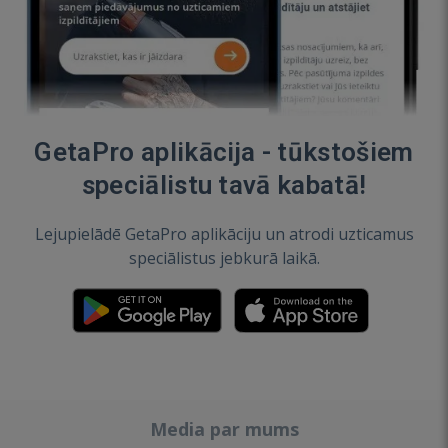
GetaPro aplikācija - tūkstošiem
speciālistu tavā kabatā!
Lejupielādē GetaPro aplikāciju un atrodi uzticamus
speciālistus jebkurā laikā.
Media par mums