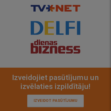
Izveidojiet pasūtījumu un
izvēlaties izpildītāju!
IZVEIDOT PASŪTĪJUMU