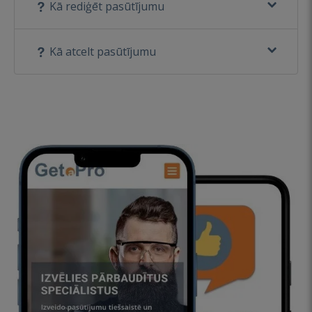
Kā rediģēt pasūtījumu
Kā atcelt pasūtījumu