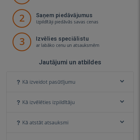
2
Saņem piedāvājumus
Izpildītāji piedāvās savas cenas
3
Izvēlies speciālistu
ar labāko cenu un atsauksmēm
Jautājumi un atbildes
Kā izveidot pasūtījumu
Kā izvēlēties izpildītāju
Kā atstāt atsauksmi