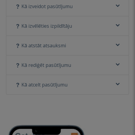
Kā izveidot pasūtījumu
Kā izvēlēties izpildītāju
Kā atstāt atsauksmi
Kā rediģēt pasūtījumu
Kā atcelt pasūtījumu