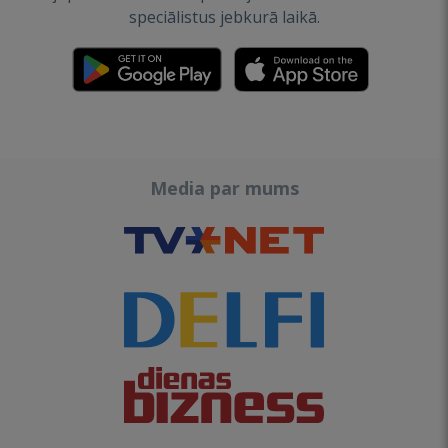
speciālistus jebkurā laikā.
Media par mums