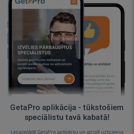
GetaPro aplikācija - tūkstošiem
speciālistu tavā kabatā!
Lejupielādē GetaPro aplikāciju un atrodi uzticamus