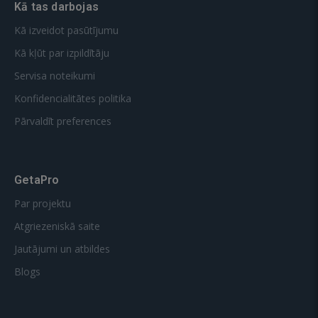
Kā tas darbojas
Kā izveidot pasūtījumu
Kā kļūt par izpildītāju
Servisa noteikumi
Konfidencialitātes politika
Pārvaldīt preferences
GetaPro
Par projektu
Atgriezeniskā saite
Jautājumi un atbildes
Blogs