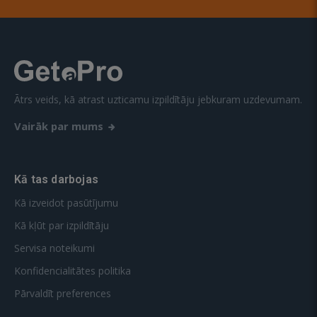
Ātrs veids, kā atrast uzticamu izpildītāju jebkuram uzdevumam.
Vairāk par mums
Kā tas darbojas
Kā izveidot pasūtījumu
Kā kļūt par izpildītāju
Servisa noteikumi
Konfidencialitātes politika
Pārvaldīt preferences