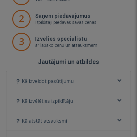
2
Saņem piedāvājumus
Izpildītāji piedāvās savas cenas
3
Izvēlies speciālistu
ar labāko cenu un atsauksmēm
Jautājumi un atbildes
Kā izveidot pasūtījumu
Kā izvēlēties izpildītāju
Kā atstāt atsauksmi