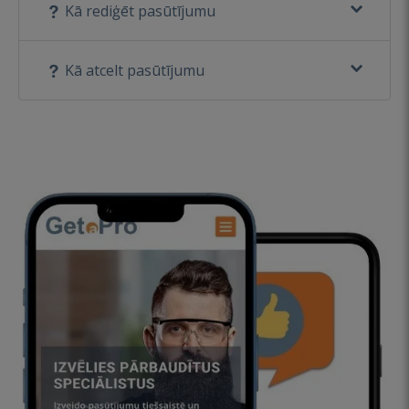
Kā rediģēt pasūtījumu
Kā atcelt pasūtījumu