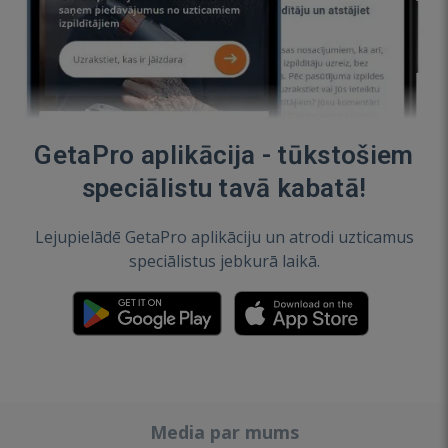
GetaPro aplikācija - tūkstošiem
speciālistu tavā kabatā!
Lejupielādē GetaPro aplikāciju un atrodi uzticamus
speciālistus jebkurā laikā.
Media par mums