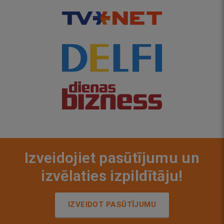
Izveidojiet pasūtījumu un
izvēlaties izpildītāju!
IZVEIDOT PASŪTĪJUMU