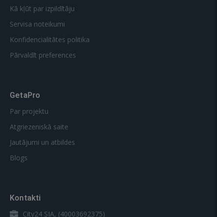
Kā kļūt par izpildītāju
Servisa noteikumi
Konfidencialitātes politika
Pārvaldīt preferences
GetaPro
Par projektu
Atgriezeniskā saite
Jautājumi un atbildes
Blogs
Kontakti
City24 SIA, (40003692375)