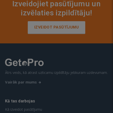
Izveidojiet pasūtījumu un
izvēlaties izpildītāju!
IZVEIDOT PASŪTĪJUMU
Ātrs veids, kā atrast uzticamu izpildītāju jebkuram uzdevumam.
Vairāk par mums
Kā tas darbojas
Kā izveidot pasūtījumu