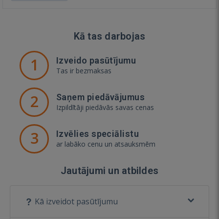
Kā tas darbojas
1
Izveido pasūtījumu
Tas ir bezmaksas
2
Saņem piedāvājumus
Izpildītāji piedāvās savas cenas
3
Izvēlies speciālistu
ar labāko cenu un atsauksmēm
Jautājumi un atbildes
Kā izveidot pasūtījumu