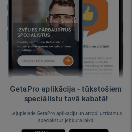
GetaPro aplikācija - tūkstošiem
speciālistu tavā kabatā!
Lejupielādē GetaPro aplikāciju un atrodi uzticamus
speciālistus jebkurā laikā.