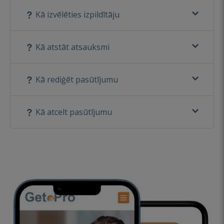
Kā izvēlēties izpildītāju
Kā atstāt atsauksmi
Kā rediģēt pasūtījumu
Kā atcelt pasūtījumu