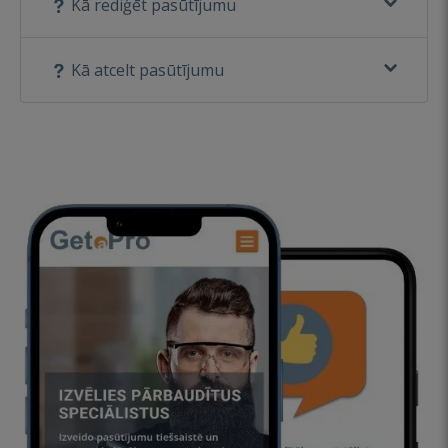
Kā rediģēt pasūtījumu
Kā atcelt pasūtījumu