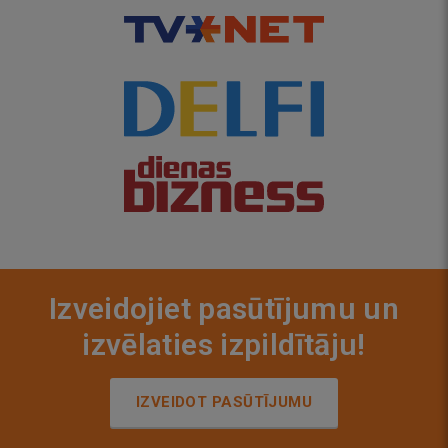
Izveidojiet pasūtījumu un
izvēlaties izpildītāju!
IZVEIDOT PASŪTĪJUMU