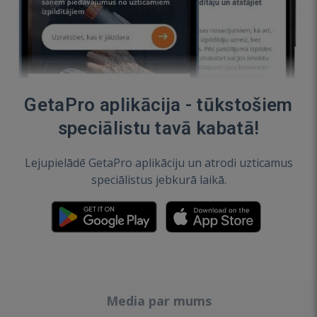
GetaPro aplikācija - tūkstošiem
speciālistu tavā kabatā!
Lejupielādē GetaPro aplikāciju un atrodi uzticamus
speciālistus jebkurā laikā.
Media par mums