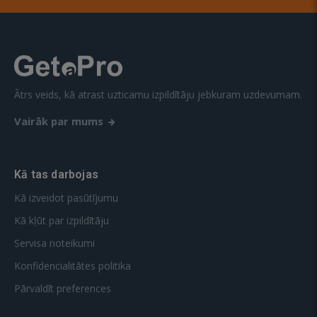
Ātrs veids, kā atrast uzticamu izpildītāju jebkuram uzdevumam.
Vairāk par mums
Kā tas darbojas
Kā izveidot pasūtījumu
Kā kļūt par izpildītāju
Servisa noteikumi
Konfidencialitātes politika
Pārvaldīt preferences