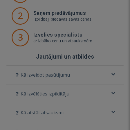
2
Saņem piedāvājumus
Izpildītāji piedāvās savas cenas
3
Izvēlies speciālistu
ar labāko cenu un atsauksmēm
Jautājumi un atbildes
Kā izveidot pasūtījumu
Kā izvēlēties izpildītāju
Kā atstāt atsauksmi