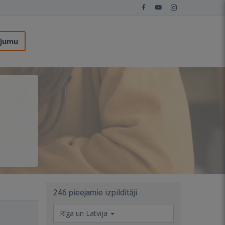
ījumu
246 pieejamie izpildītāji
Rīga un Latvija