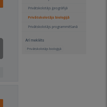
Privātskolotājs ģeogrāfijā
Privātskolotājs bioloģijā
Privātskolotājs programmēšanā
Arī meklēts
Privātskolotājs bioloģijā