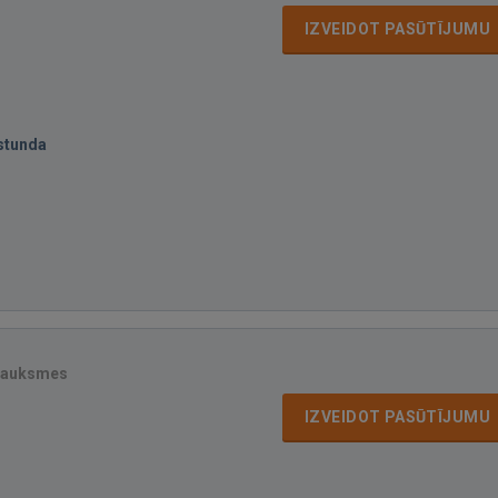
IZVEIDOT PASŪTĪJUMU
stunda
sauksmes
IZVEIDOT PASŪTĪJUMU