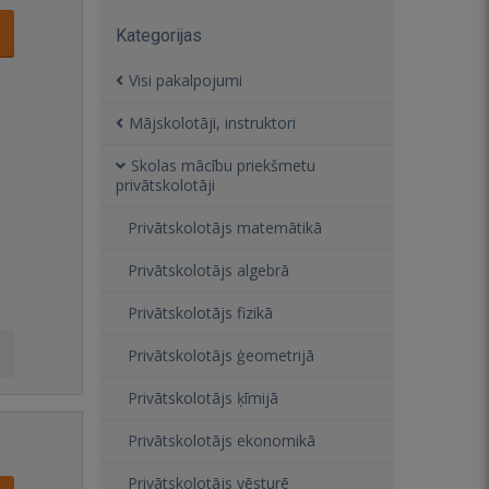
Kategorijas
Visi pakalpojumi
Mājskolotāji, instruktori
Skolas mācību priekšmetu
privātskolotāji
Privātskolotājs matemātikā
Privātskolotājs algebrā
Privātskolotājs fizikā
Privātskolotājs ģeometrijā
Privātskolotājs ķīmijā
Privātskolotājs ekonomikā
Privātskolotājs vēsturē