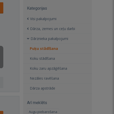
Kategorijas
Visi pakalpojumi
Dārza, zemes un ceļu darbi
Dārznieka pakalpojumi
Puķu stādīšana
Koku stādīšana
Koku zaru apzāģēšana
Nezāles ravēšana
Dārza apstrāde
Arī meklēts
Augu piebarošana