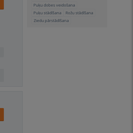
Puķu dobes veidošana
Puķu stādīšana
Rožu stādīšana
Ziedu pārstādīšana