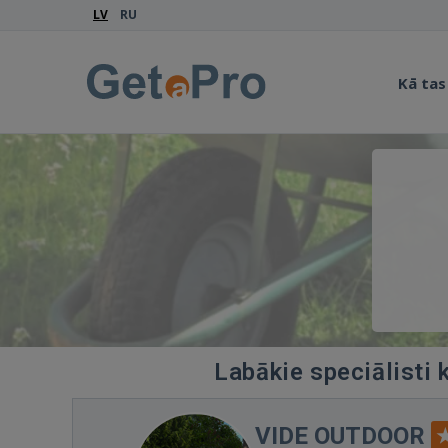
LV
RU
Kā tas
Labākie speciālisti 
VIDE OUTDOOR