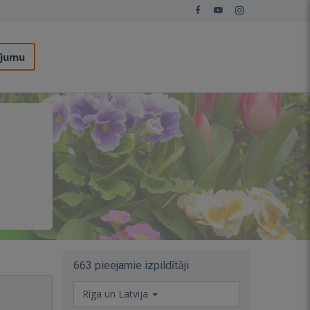
ījumu
663 pieejamie izpildītāji
Rīga un Latvija