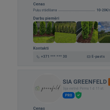
Cenas
Puķu stādīšana
10-20€/
Darbu piemēri
Kontakti
+371 *** *** 30
E-pasts
SIA GREENFELD
Bija vietnē: Pirms 1 d. 11 st.
PRO
Cenas