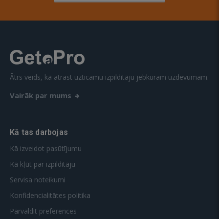
Ātrs veids, kā atrast uzticamu izpildītāju jebkuram uzdevumam.
Vairāk par mums
Kā tas darbojas
Kā izveidot pasūtījumu
Kā kļūt par izpildītāju
Servisa noteikumi
Konfidencialitātes politika
Pārvaldīt preferences