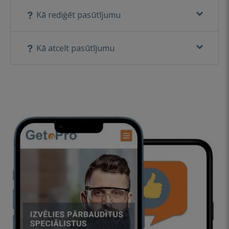
Kā rediģēt pasūtījumu
Kā atcelt pasūtījumu