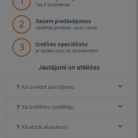
1
Tas ir bezmaksas
2
Saņem piedāvājumus
Izpildītāji piedāvās savas cenas
3
Izvēlies speciālistu
ar labāko cenu un atsauksmēm
Jautājumi un atbildes
Kā izveidot pasūtījumu
Kā izvēlēties izpildītāju
Kā atstāt atsauksmi