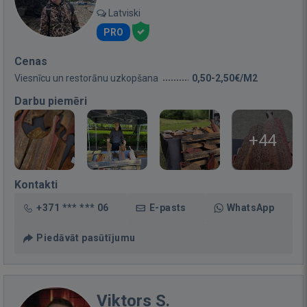
Latviski
PRO
Cenas
Viesnīcu un restorānu uzkopšana
0,50-2,50€/M2
Darbu piemēri
+44
Kontakti
+371 *** *** 06
E-pasts
WhatsApp
Piedāvāt pasūtījumu
Viktors S.