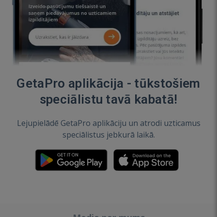
GetaPro aplikācija - tūkstošiem
speciālistu tavā kabatā!
Lejupielādē GetaPro aplikāciju un atrodi uzticamus
speciālistus jebkurā laikā.