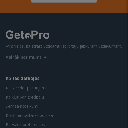
Ātrs veids, kā atrast uzticamu izpildītāju jebkuram uzdevumam.
Vairāk par mums
Kā tas darbojas
Kā izveidot pasūtījumu
Kā kļūt par izpildītāju
Servisa noteikumi
Konfidencialitātes politika
Pārvaldīt preferences