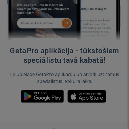
GetaPro aplikācija - tūkstošiem
speciālistu tavā kabatā!
Lejupielādē GetaPro aplikāciju un atrodi uzticamus
speciālistus jebkurā laikā.