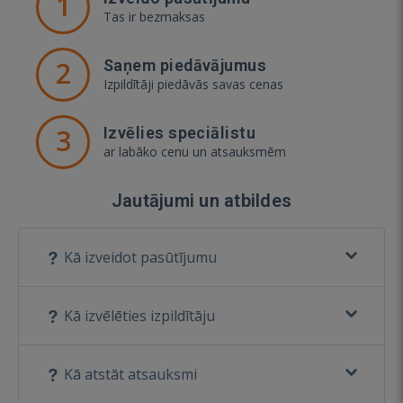
1
Tas ir bezmaksas
2
Saņem piedāvājumus
Izpildītāji piedāvās savas cenas
3
Izvēlies speciālistu
ar labāko cenu un atsauksmēm
Jautājumi un atbildes
Kā izveidot pasūtījumu
Kā izvēlēties izpildītāju
Kā atstāt atsauksmi