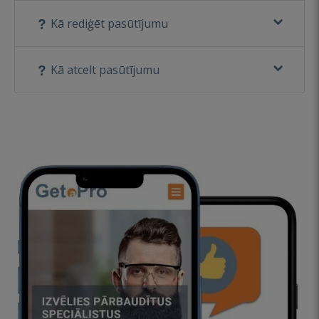
Kā rediģēt pasūtījumu
Kā atcelt pasūtījumu