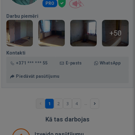
PRO
Darbu piemēri
+50
Kontakti
+371 *** *** 55
E-pasts
WhatsApp
Piedāvāt pasūtījumu
...
1
2
3
4
Kā tas darbojas
Izveido pasūtījumu