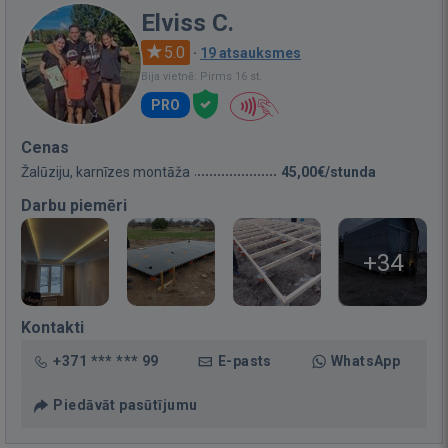
Elviss C.
5.0
·
19 atsauksmes
Bija vietnē: Pirms 16 st.
PRO
Cenas
Žalūziju, karnīzes montāža
45,00€/stunda
Darbu piemēri
+34
Kontakti
+371 *** *** 99
E-pasts
WhatsApp
Piedāvāt pasūtījumu