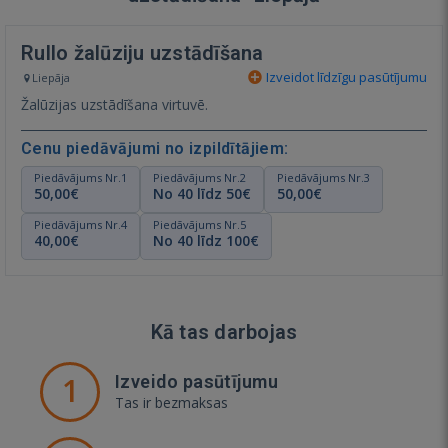
Rullo žalūziju uzstādīšana
Izveidot līdzīgu pasūtījumu
Liepāja
Žalūzijas uzstādīšana virtuvē.
Cenu piedāvājumi no izpildītājiem:
Piedāvājums Nr.1
Piedāvājums Nr.2
Piedāvājums Nr.3
50,00€
No 40 līdz 50€
50,00€
Piedāvājums Nr.4
Piedāvājums Nr.5
40,00€
No 40 līdz 100€
Kā tas darbojas
1
Izveido pasūtījumu
Tas ir bezmaksas