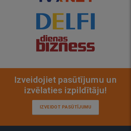
Izveidojiet pasūtījumu un
izvēlaties izpildītāju!
IZVEIDOT PASŪTĪJUMU