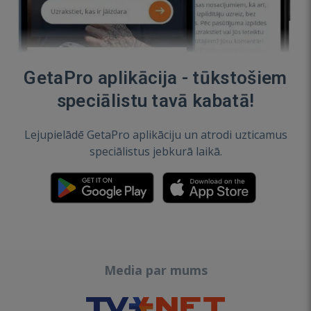
GetaPro aplikācija - tūkstošiem
speciālistu tavā kabatā!
Lejupielādē GetaPro aplikāciju un atrodi uzticamus
speciālistus jebkurā laikā.
Media par mums