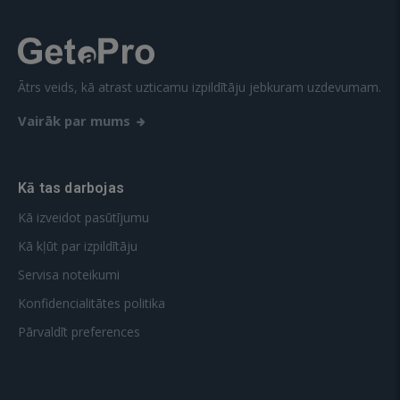
Ātrs veids, kā atrast uzticamu izpildītāju jebkuram uzdevumam.
Vairāk par mums
Kā tas darbojas
Kā izveidot pasūtījumu
Kā kļūt par izpildītāju
Servisa noteikumi
Konfidencialitātes politika
Pārvaldīt preferences