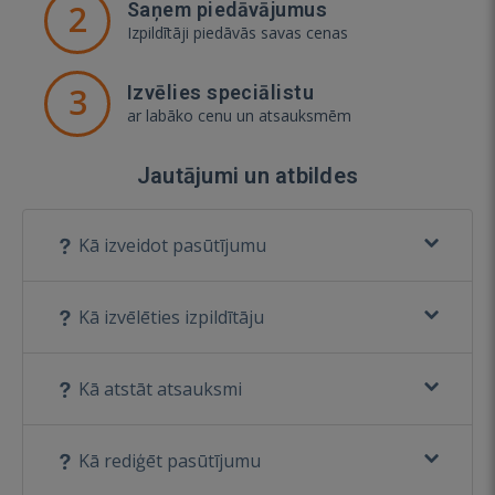
2
Saņem piedāvājumus
Izpildītāji piedāvās savas cenas
3
Izvēlies speciālistu
ar labāko cenu un atsauksmēm
Jautājumi un atbildes
Kā izveidot pasūtījumu
Kā izvēlēties izpildītāju
Kā atstāt atsauksmi
Kā rediģēt pasūtījumu