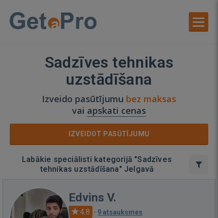
Sadzīves tehnikas
uzstādīšana
Izveido pasūtījumu
bez maksas
vai
apskati cenas
IZVEIDOT PASŪTĪJUMU
Labākie speciālisti kategorijā "Sadzīves
tehnikas uzstādīšana" Jelgavā
Edvins V.
4.8
·
9 atsauksmes