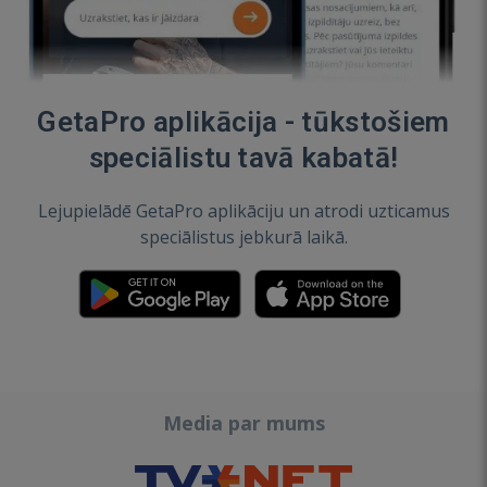
GetaPro aplikācija - tūkstošiem
speciālistu tavā kabatā!
Lejupielādē GetaPro aplikāciju un atrodi uzticamus
speciālistus jebkurā laikā.
Media par mums