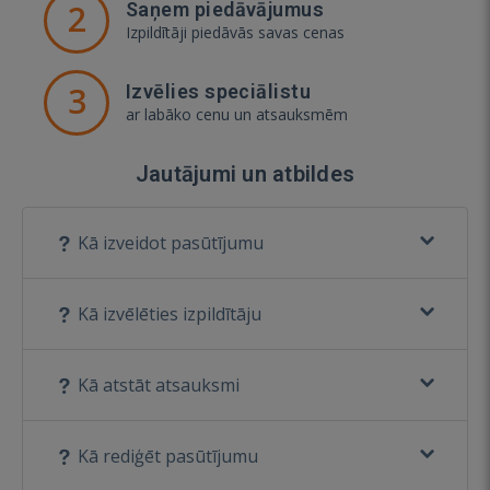
2
Saņem piedāvājumus
Izpildītāji piedāvās savas cenas
3
Izvēlies speciālistu
ar labāko cenu un atsauksmēm
Jautājumi un atbildes
Kā izveidot pasūtījumu
Kā izvēlēties izpildītāju
Kā atstāt atsauksmi
Kā rediģēt pasūtījumu