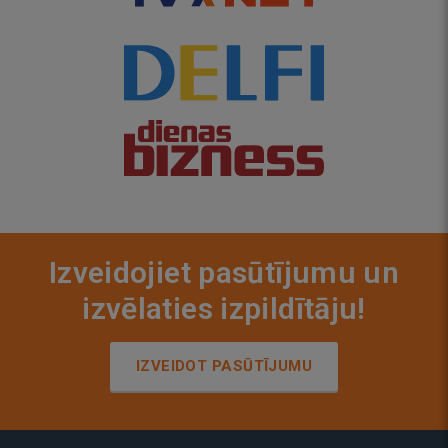
Izveidojiet pasūtījumu un
izvēlaties izpildītāju!
IZVEIDOT PASŪTĪJUMU