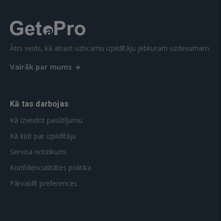
Ātrs veids, kā atrast uzticamu izpildītāju jebkuram uzdevumam.
Vairāk par mums
Kā tas darbojas
Kā izveidot pasūtījumu
Kā kļūt par izpildītāju
Servisa noteikumi
Konfidencialitātes politika
Pārvaldīt preferences