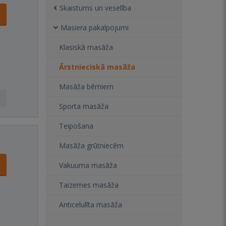
Skaistums un veselība
Masiera pakalpojumi
Klasiskā masāža
Ārstnieciskā masāža
Masāža bērniem
Sporta masāža
Teipošana
Masāža grūtniecēm
Vakuuma masāža
Taizemes masāža
Anticelulīta masāža