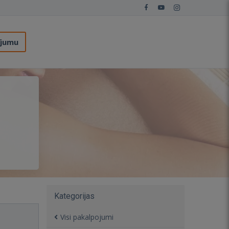
ījumu
Kategorijas
Visi pakalpojumi