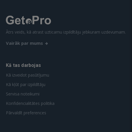
Ātrs veids, kā atrast uzticamu izpildītāju jebkuram uzdevumam.
Vairāk par mums
Kā tas darbojas
Kā izveidot pasūtījumu
Kā kļūt par izpildītāju
Servisa noteikumi
Konfidencialitātes politika
Pārvaldīt preferences