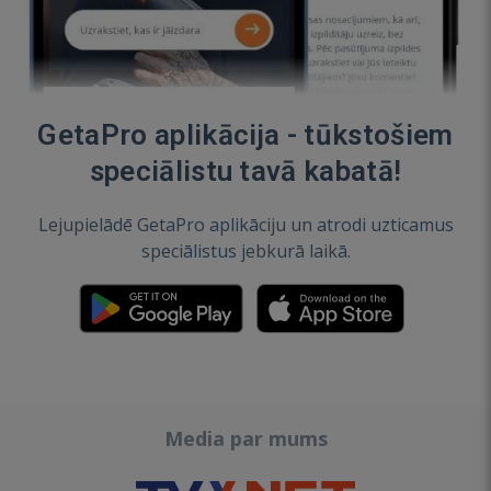
GetaPro aplikācija - tūkstošiem
speciālistu tavā kabatā!
Lejupielādē GetaPro aplikāciju un atrodi uzticamus
speciālistus jebkurā laikā.
Media par mums