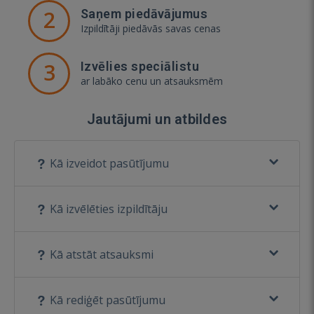
2
Saņem piedāvājumus
Izpildītāji piedāvās savas cenas
3
Izvēlies speciālistu
ar labāko cenu un atsauksmēm
Jautājumi un atbildes
Kā izveidot pasūtījumu
Kā izvēlēties izpildītāju
Kā atstāt atsauksmi
Kā rediģēt pasūtījumu