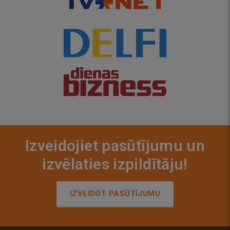
Izveidojiet pasūtījumu un
izvēlaties izpildītāju!
IZVEIDOT PASŪTĪJUMU