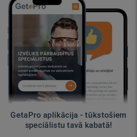
GetaPro aplikācija - tūkstošiem
speciālistu tavā kabatā!