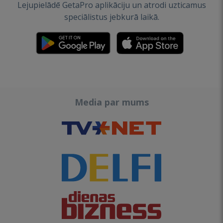
Lejupielādē GetaPro aplikāciju un atrodi uzticamus
speciālistus jebkurā laikā.
Media par mums