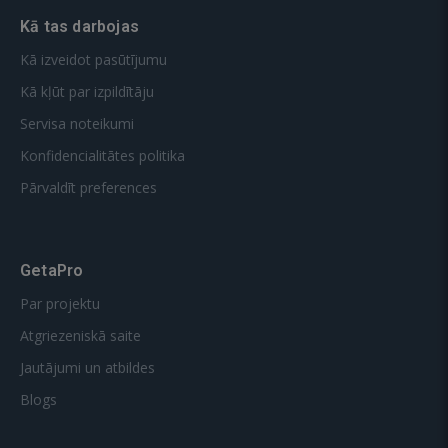
Kā tas darbojas
Kā izveidot pasūtījumu
Kā kļūt par izpildītāju
Servisa noteikumi
Konfidencialitātes politika
Pārvaldīt preferences
GetaPro
Par projektu
Atgriezeniskā saite
Jautājumi un atbildes
Blogs