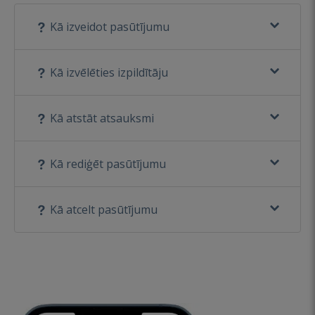
Kā izveidot pasūtījumu
Kā izvēlēties izpildītāju
Kā atstāt atsauksmi
Kā rediģēt pasūtījumu
Kā atcelt pasūtījumu