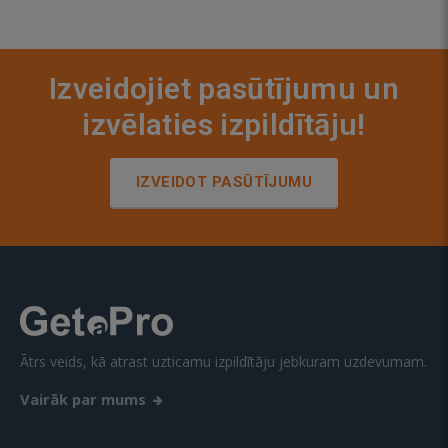
Izveidojiet pasūtījumu un
izvēlaties izpildītāju!
IZVEIDOT PASŪTĪJUMU
Ātrs veids, kā atrast uzticamu izpildītāju jebkuram uzdevumam.
Vairāk par mums