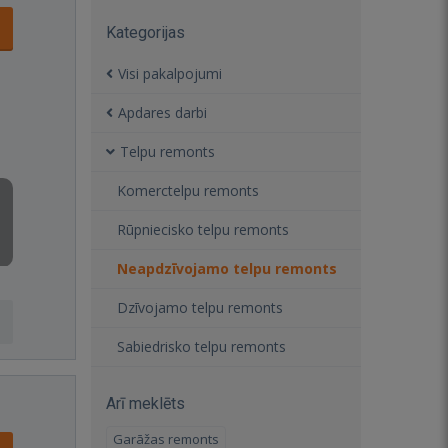
Kategorijas
Visi pakalpojumi
Apdares darbi
Telpu remonts
Komerctelpu remonts
Rūpniecisko telpu remonts
Neapdzīvojamo telpu remonts
Dzīvojamo telpu remonts
Sabiedrisko telpu remonts
Arī meklēts
Garāžas remonts