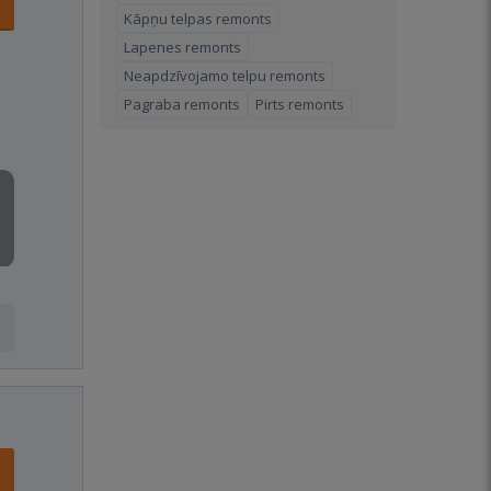
Kāpņu telpas remonts
Lapenes remonts
Neapdzīvojamo telpu remonts
Pagraba remonts
Pirts remonts