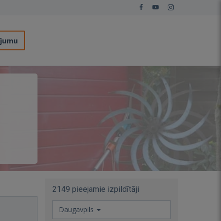
ījumu
2149 pieejamie izpildītāji
Daugavpils