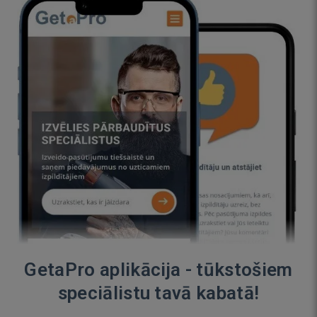
GetaPro aplikācija - tūkstošiem
speciālistu tavā kabatā!