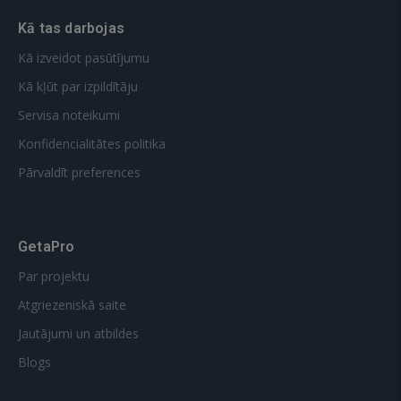
Kā tas darbojas
Kā izveidot pasūtījumu
Kā kļūt par izpildītāju
Servisa noteikumi
Konfidencialitātes politika
Pārvaldīt preferences
GetaPro
Par projektu
Atgriezeniskā saite
Jautājumi un atbildes
Blogs