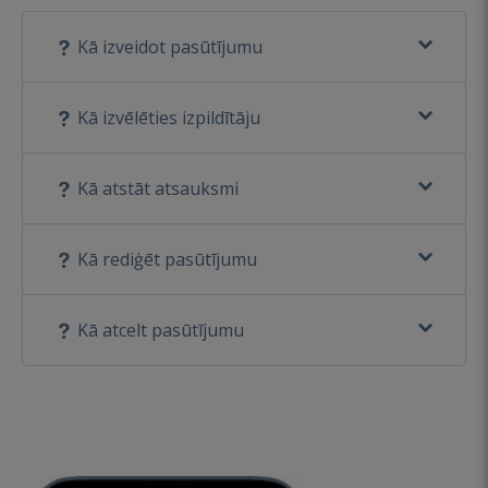
Kā izveidot pasūtījumu
Kā izvēlēties izpildītāju
Kā atstāt atsauksmi
Kā rediģēt pasūtījumu
Kā atcelt pasūtījumu