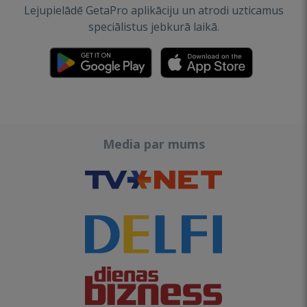
Lejupielādē GetaPro aplikāciju un atrodi uzticamus
speciālistus jebkurā laikā.
Media par mums