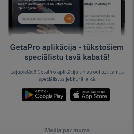
GetaPro aplikācija - tūkstošiem
speciālistu tavā kabatā!
Lejupielādē GetaPro aplikāciju un atrodi uzticamus
speciālistus jebkurā laikā.
Media par mums