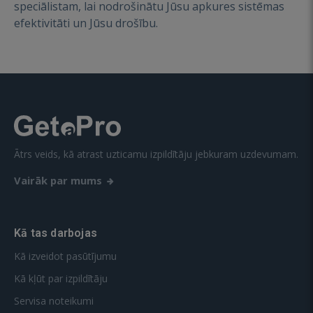
speciālistam, lai nodrošinātu Jūsu apkures sistēmas
efektivitāti un Jūsu drošību.
Ātrs veids, kā atrast uzticamu izpildītāju jebkuram uzdevumam.
Vairāk par mums
Kā tas darbojas
Kā izveidot pasūtījumu
Kā kļūt par izpildītāju
Servisa noteikumi