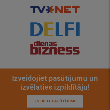
Izveidojiet pasūtījumu un
izvēlaties izpildītāju!
IZVEIDOT PASŪTĪJUMU