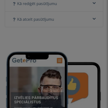
Kā rediģēt pasūtījumu
Kā atcelt pasūtījumu