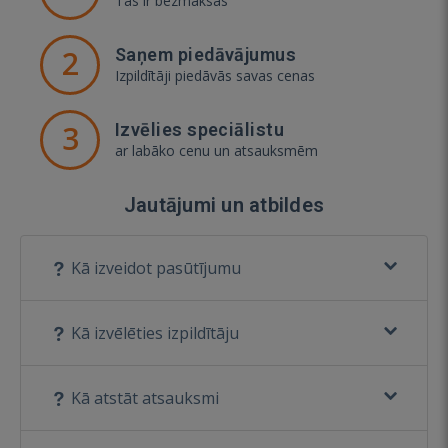
Tas ir bezmaksas
2
Saņem piedāvājumus
Izpildītāji piedāvās savas cenas
3
Izvēlies speciālistu
ar labāko cenu un atsauksmēm
Jautājumi un atbildes
Kā izveidot pasūtījumu
Kā izvēlēties izpildītāju
Kā atstāt atsauksmi