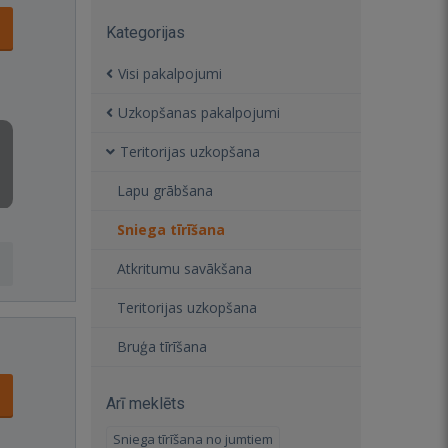
Kategorijas
Visi pakalpojumi
Uzkopšanas pakalpojumi
Teritorijas uzkopšana
Lapu grābšana
Sniega tīrīšana
Atkritumu savākšana
Teritorijas uzkopšana
Bruģa tīrīšana
Arī meklēts
Sniega tīrīšana no jumtiem