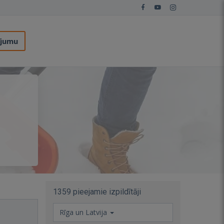
ījumu
1359 pieejamie izpildītāji
Rīga un Latvija