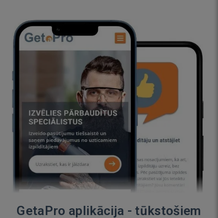
GetaPro aplikācija - tūkstošiem