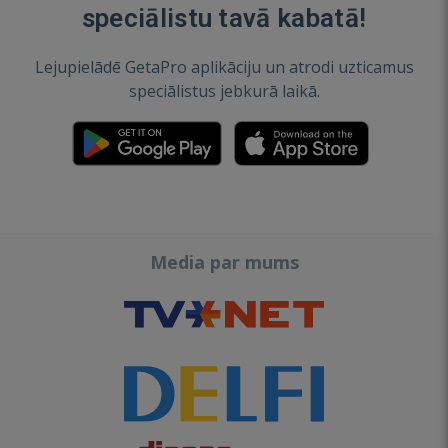
speciālistu tavā kabatā!
Lejupielādē GetaPro aplikāciju un atrodi uzticamus
speciālistus jebkurā laikā.
Media par mums