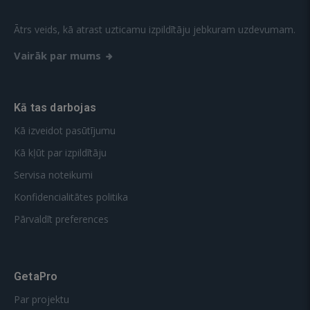
Vairāk par mums
Kā tas darbojas
Kā izveidot pasūtījumu
Kā kļūt par izpildītāju
Servisa noteikumi
Konfidencialitātes politika
Pārvaldīt preferences
GetaPro
Par projektu
Atgriezeniskā saite
Jautājumi un atbildes