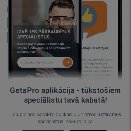
GetaPro aplikācija - tūkstošiem
speciālistu tavā kabatā!
Lejupielādē GetaPro aplikāciju un atrodi uzticamus
speciālistus jebkurā laikā.