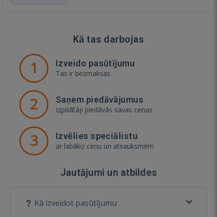
Kā tas darbojas
1
Izveido pasūtījumu
Tas ir bezmaksas
2
Saņem piedāvājumus
Izpildītāji piedāvās savas cenas
3
Izvēlies speciālistu
ar labāko cenu un atsauksmēm
Jautājumi un atbildes
Kā izveidot pasūtījumu