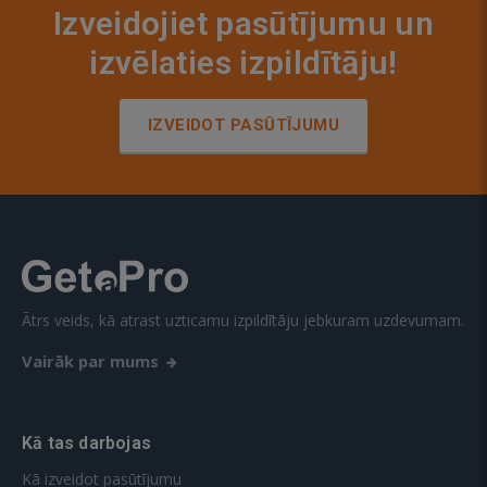
Izveidojiet pasūtījumu un
izvēlaties izpildītāju!
IZVEIDOT PASŪTĪJUMU
Ātrs veids, kā atrast uzticamu izpildītāju jebkuram uzdevumam.
Vairāk par mums
Kā tas darbojas
Kā izveidot pasūtījumu