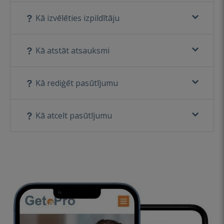
Kā izvēlēties izpildītāju
Kā atstāt atsauksmi
Kā rediģēt pasūtījumu
Kā atcelt pasūtījumu