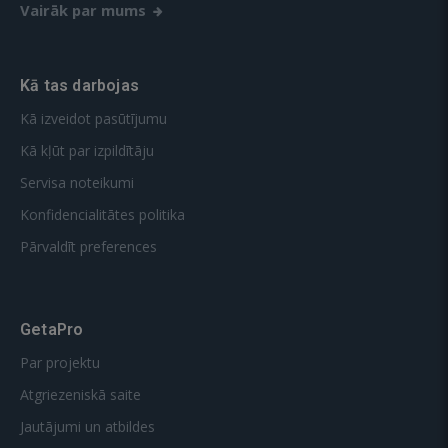
Vairāk par mums
Kā tas darbojas
Kā izveidot pasūtījumu
Kā kļūt par izpildītāju
Servisa noteikumi
Konfidencialitātes politika
Pārvaldīt preferences
GetaPro
Par projektu
Atgriezeniskā saite
Jautājumi un atbildes