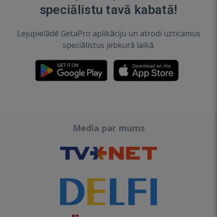
speciālistu tavā kabatā!
Lejupielādē GetaPro aplikāciju un atrodi uzticamus
speciālistus jebkurā laikā.
Media par mums