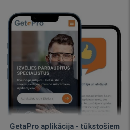
GetaPro aplikācija - tūkstošiem