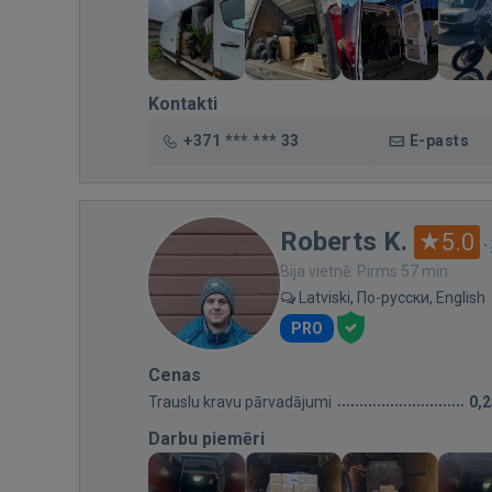
Kontakti
+371 *** *** 33
E-pasts
Roberts K.
5.0
·
Bija vietnē: Pirms 57 min.
Latviski, По-русски, English
PRO
Cenas
Trauslu kravu pārvadājumi
0,
Darbu piemēri