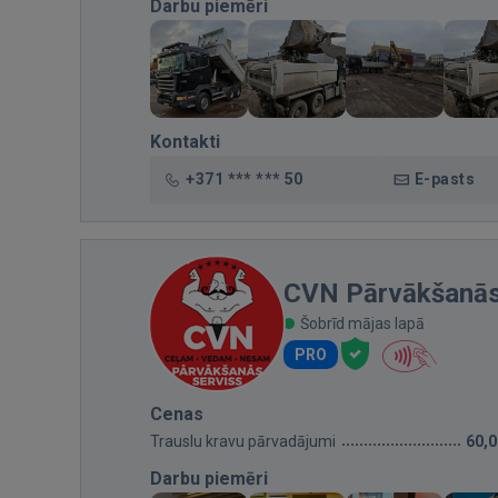
Darbu piemēri
Kontakti
+371 *** *** 50
E-pasts
CVN Pārvākšanās
Šobrīd mājas lapā
PRO
Cenas
Trauslu kravu pārvadājumi
60,
Darbu piemēri