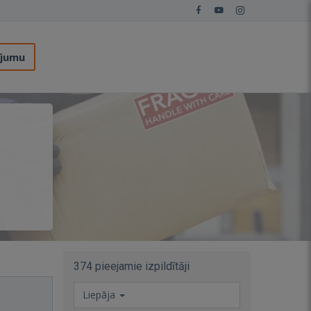
ījumu
374 pieejamie izpildītāji
Liepāja