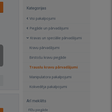
Kategorijas
Visi pakalpojumi
Piegāde un pārvadājumi
Kravas un speciālie pārvadājumi
Kravu pārvadājumi
Birstošu kravu piegāde
Trauslu kravu pārvadājumi
Manipulatora pakalpojumi
Kokvedēja pakalpojumi
Arī meklēts
Flīžu piegāde