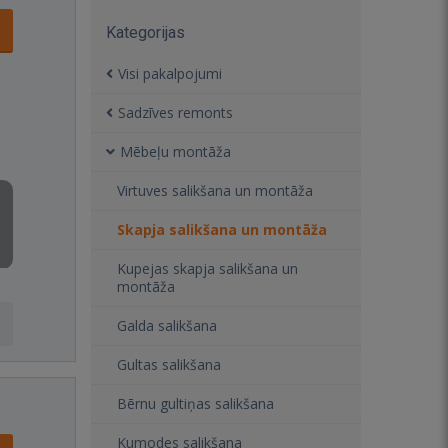
Kategorijas
Visi pakalpojumi
Sadzīves remonts
Mēbeļu montāža
Virtuves salikšana un montāža
Skapja salikšana un montāža
Kupejas skapja salikšana un
montāža
Galda salikšana
Gultas salikšana
Bērnu gultiņas salikšana
Kumodes salikšana