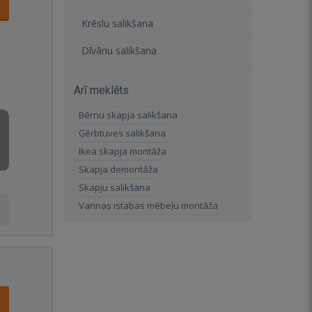
Krēslu salikšana
Dīvānu salikšana
Arī meklēts
Bērnu skapja salikšana
Ģērbtuves salikšana
Ikea skapja montāža
Skapja demontāža
Skapju salikšana
Vannas istabas mēbeļu montāža