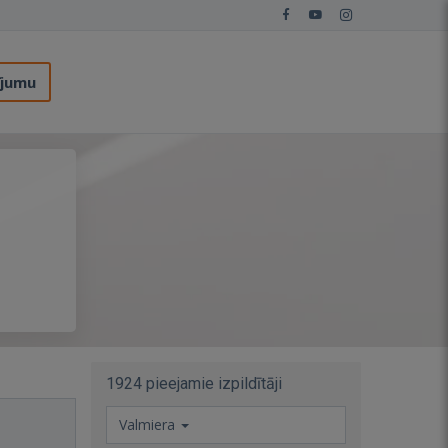
ījumu
1924 pieejamie izpildītāji
Valmiera