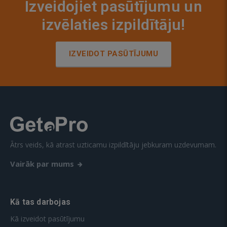
Izveidojiet pasūtījumu un
izvēlaties izpildītāju!
IZVEIDOT PASŪTĪJUMU
Ātrs veids, kā atrast uzticamu izpildītāju jebkuram uzdevumam.
Vairāk par mums
Kā tas darbojas
Kā izveidot pasūtījumu