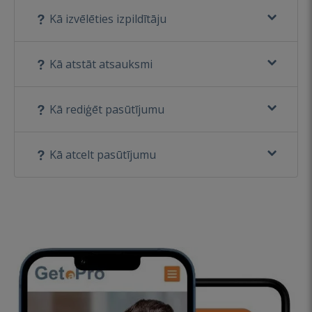
Kā izvēlēties izpildītāju
Kā atstāt atsauksmi
Kā rediģēt pasūtījumu
Kā atcelt pasūtījumu