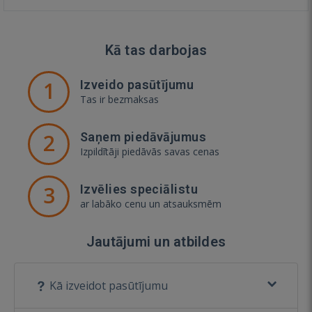
Kā tas darbojas
1
Izveido pasūtījumu
Tas ir bezmaksas
2
Saņem piedāvājumus
Izpildītāji piedāvās savas cenas
3
Izvēlies speciālistu
ar labāko cenu un atsauksmēm
Jautājumi un atbildes
Kā izveidot pasūtījumu