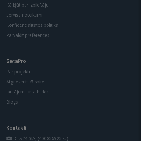
Kā kļūt par izpildītāju
Servisa noteikumi
Konfidencialitātes politika
Pārvaldīt preferences
GetaPro
Par projektu
Atgriezeniskā saite
Jautājumi un atbildes
Blogs
Kontakti
City24 SIA, (40003692375)