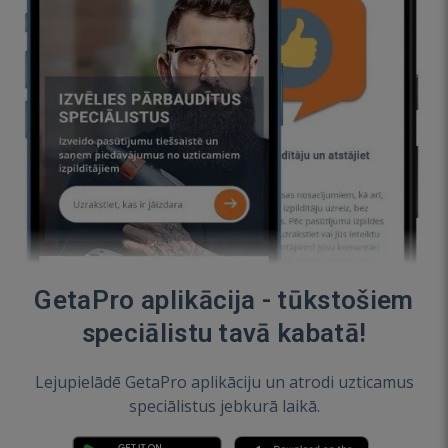
GetaPro aplikācija - tūkstošiem
speciālistu tavā kabatā!
Lejupielādē GetaPro aplikāciju un atrodi uzticamus
speciālistus jebkurā laikā.