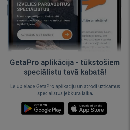
GetaPro aplikācija - tūkstošiem
speciālistu tavā kabatā!
Lejupielādē GetaPro aplikāciju un atrodi uzticamus
speciālistus jebkurā laikā.