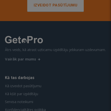
IZVEIDOT PASŪTĪJUMU
Ātrs veids, kā atrast uzticamu izpildītāju jebkuram uzdevumam.
Vairāk par mums
Kā tas darbojas
Kā izveidot pasūtījumu
Kā kļūt par izpildītāju
Servisa noteikumi
Konfidencialitātes politika