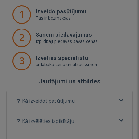
1
Izveido pasūtījumu
Tas ir bezmaksas
2
Saņem piedāvājumus
Izpildītāji piedāvās savas cenas
3
Izvēlies speciālistu
ar labāko cenu un atsauksmēm
Jautājumi un atbildes
Kā izveidot pasūtījumu
Kā izvēlēties izpildītāju