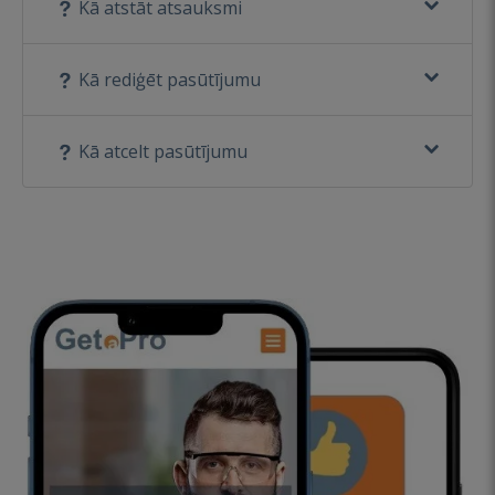
Kā atstāt atsauksmi
Kā rediģēt pasūtījumu
Kā atcelt pasūtījumu