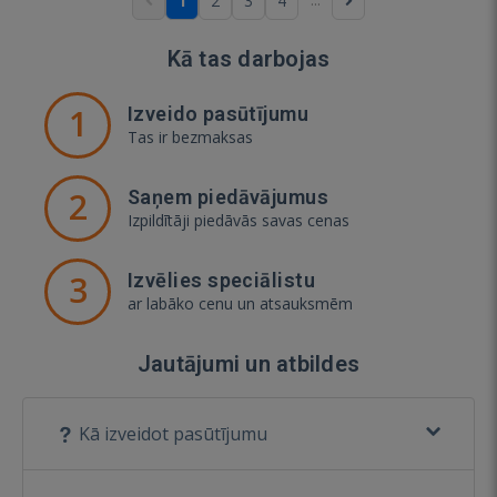
1
2
3
4
Kā tas darbojas
1
Izveido pasūtījumu
Tas ir bezmaksas
2
Saņem piedāvājumus
Izpildītāji piedāvās savas cenas
3
Izvēlies speciālistu
ar labāko cenu un atsauksmēm
Jautājumi un atbildes
Kā izveidot pasūtījumu