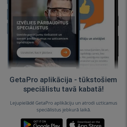
GetaPro aplikācija - tūkstošiem
speciālistu tavā kabatā!
Lejupielādē GetaPro aplikāciju un atrodi uzticamus
speciālistus jebkurā laikā.