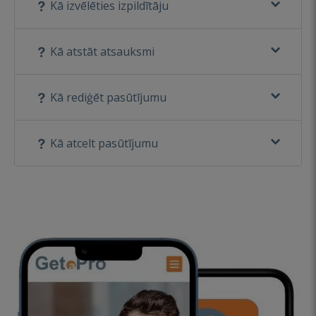
Kā izvēlēties izpildītāju
Kā atstāt atsauksmi
Kā rediģēt pasūtījumu
Kā atcelt pasūtījumu